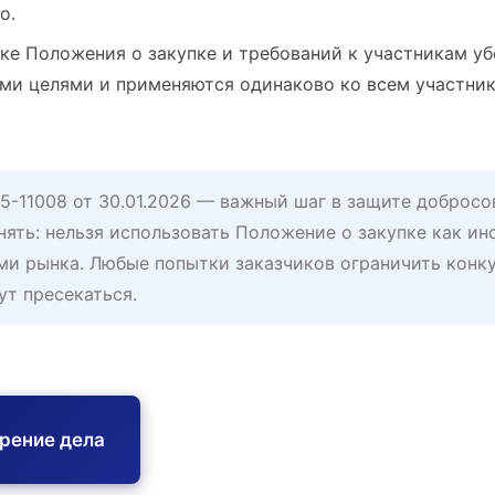
о.
ке Положения о закупке и требований к участникам уб
ми целями и применяются одинаково ко всем участни
-11008 от 30.01.2026 — важный шаг в защите добросо
нять: нельзя использовать Положение о закупке как и
ми рынка. Любые попытки заказчиков ограничить конк
ут пресекаться.
трение дела