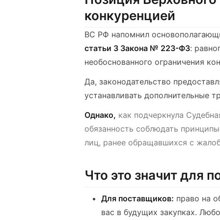
конкуренцией
ВС РФ напомнил основополагающи
статьи 3 Закона № 223-ФЗ
: равн
необоснованного ограничения ко
Да, законодательство предоставл
устанавливать дополнительные тр
Однако,
как подчеркнула Судебная
обязанность соблюдать принципы
лиц, ранее обращавшихся с жалоб
Что это значит для 
Для поставщиков:
право на о
вас в будущих закупках. Лю