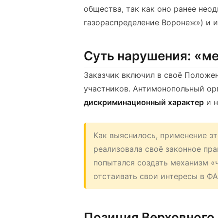
общества, так как оно ранее неод
газораспределение Воронеж») и и
Суть нарушения: «м
Заказчик включил в своё Положен
участников. Антимонопольный орг
дискриминационный характер
и н
Как выяснилось, применение эт
реализовала своё законное пра
попытался создать механизм «
отстаивать свои интересы в ФА
Позиция Верховного 