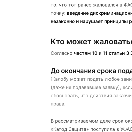
то, что тот ранее жаловался в Ф
точку:
введение дискриминационн
незаконно и нарушает принципы р
Кто может жаловатьс
Согласно
частям 10 и 11 статьи 3
До окончания срока под
Жалобу может подать любое заин
(даже не подававшее заявку), ес
обосновать, что действия заказч
права.
В рассматриваемом деле срок око
«Катод Защита» поступила в УФАС