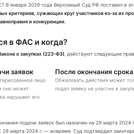
АС? В январе 2026 года Верховный Суд РФ поставил в 
ых критериев, сужающих круг участников из-за их пр
авноправия и конкуренции.
я в ФАС и когда?
 Закона о закупках (223-ФЗ)
, действуют следующие прав
ачи заявок
После окончания срока
тересованное лицо
Обжаловать действия может тол
ли оно может
подал заявку на участие в закуп
ика нарушают его
нчания подачи заявок был назначен на 29 марта 2024 г
 28 марта 2024 г. — вовремя. Суд подтвердил заинтер