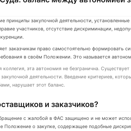
е принципы закупочной деятельности, установленные
оправие участников, отсутствие дискриминации, недоп
нкуренции.
яет заказчикам право самостоятельно формировать си
ебования в своём Положении. Это называется автоном
 коллегия, эта автономия не безгранична. Существует
 закупочной деятельности. Введение критериев, кото
ами, нарушает этот баланс.
поставщиков и заказчиков?
бращение с жалобой в ФАС защищено и не может испо
бое Положение о закупке, содержащее подобные дискр