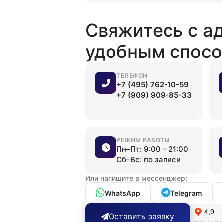
Свяжитесь с а
удобным спос
ТЕЛЕФОН
+7 (495) 762-10-59
+7 (909) 909-85-33
РЕЖИМ РАБОТЫ
Пн–Пт: 9:00 – 21:00
Сб–Вс: по записи
Или напишите в мессенджер:
WhatsApp
Telegram
Оставить заявку