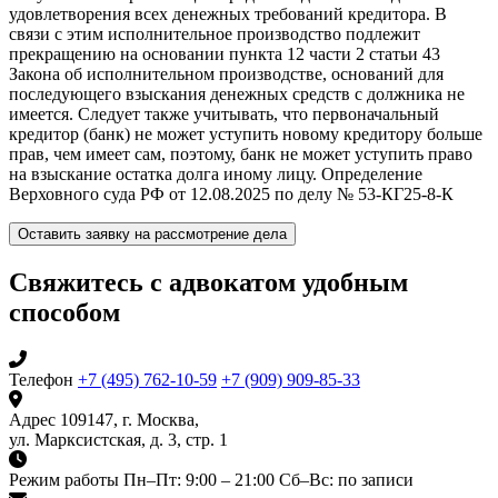
удовлетворения всех денежных требований кредитора.
В
связи с этим исполнительное производство подлежит
прекращению на основании пункта 12 части 2 статьи 43
Закона об исполнительном производстве, оснований для
последующего взыскания денежных средств с должника не
имеется.
Следует также учитывать, что первоначальный
кредитор (банк) не может уступить новому кредитору больше
прав, чем имеет сам, поэтому, банк не может уступить право
на взыскание остатка долга иному лицу.
Определение
Верховного суда РФ от 12.08.2025 по делу № 53-КГ25-8-К
Оставить заявку на рассмотрение дела
Свяжитесь с адвокатом удобным
способом
Телефон
+7 (495) 762-10-59
+7 (909) 909-85-33
Адрес
109147, г. Москва,
ул. Марксистская, д. 3, стр. 1
Режим работы
Пн–Пт: 9:00 – 21:00
Сб–Вс: по записи