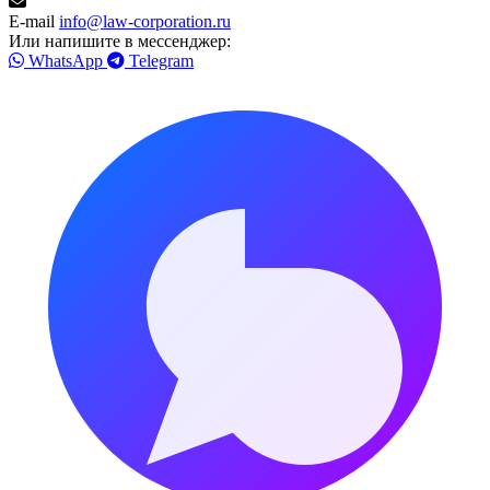
E-mail
info@law-corporation.ru
Или напишите в мессенджер:
WhatsApp
Telegram