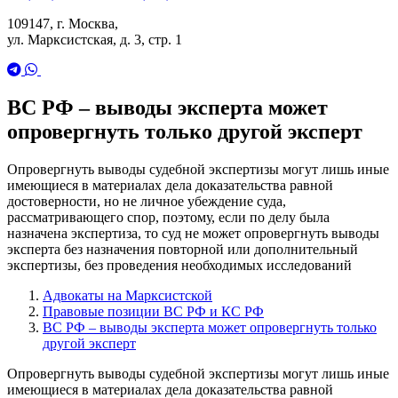
109147, г. Москва,
ул. Марксистская, д. 3, стр. 1
ВС РФ – выводы эксперта может
опровергнуть только другой эксперт
Опровергнуть выводы судебной экспертизы могут лишь иные
имеющиеся в материалах дела доказательства равной
достоверности, но не личное убеждение суда,
рассматривающего спор, поэтому, если по делу была
назначена экспертиза, то суд не может опровергнуть выводы
эксперта без назначения повторной или дополнительный
экспертизы, без проведения необходимых исследований
Адвокаты на Марксистской
Правовые позиции ВС РФ и КС РФ
ВС РФ – выводы эксперта может опровергнуть только
другой эксперт
Опровергнуть выводы судебной экспертизы могут лишь иные
имеющиеся в материалах дела доказательства равной