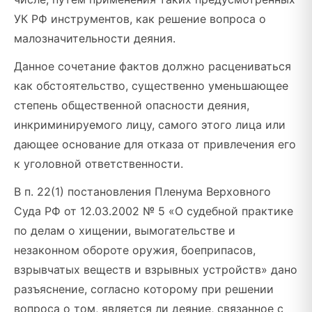
УК РФ инструментов, как решение вопроса о
малозначительности деяния.
Данное сочетание фактов должно расцениваться
как обстоятельство, существенно уменьшающее
степень общественной опасности деяния,
инкриминируемого лицу, самого этого лица или
дающее основание для отказа от привлечения его
к уголовной ответственности.
В п. 22(1) постановления Пленума Верховного
Суда РФ от 12.03.2002 № 5 «О судебной практике
по делам о хищении, вымогательстве и
незаконном обороте оружия, боеприпасов,
взрывчатых веществ и взрывных устройств» дано
разъяснение, согласно которому при решении
вопроса о том, является ли деяние, связанное с