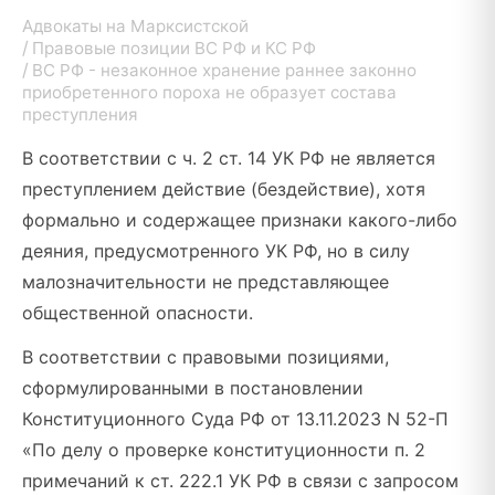
Адвокаты на Марксистской
Правовые позиции ВС РФ и КС РФ
ВС РФ - незаконное хранение раннее законно
приобретенного пороха не образует состава
преступления
В соответствии с ч. 2 ст. 14 УК РФ не является
преступлением действие (бездействие), хотя
формально и содержащее признаки какого-либо
деяния, предусмотренного УК РФ, но в силу
малозначительности не представляющее
общественной опасности.
В соответствии с правовыми позициями,
сформулированными в постановлении
Конституционного Суда РФ от 13.11.2023 N 52-П
«По делу о проверке конституционности п. 2
примечаний к ст. 222.1 УК РФ в связи с запросом