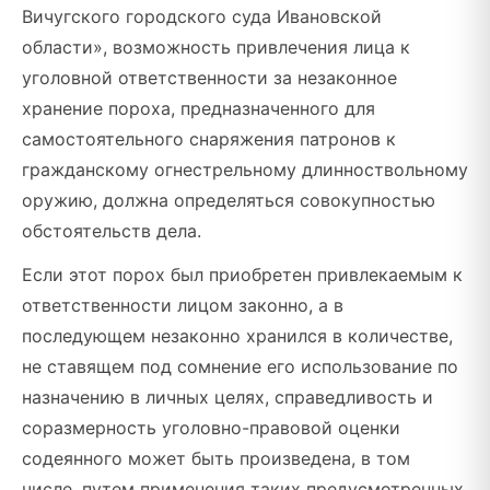
Вичугского городского суда Ивановской
области», возможность привлечения лица к
уголовной ответственности за незаконное
хранение пороха, предназначенного для
самостоятельного снаряжения патронов к
гражданскому огнестрельному длинноствольному
оружию, должна определяться совокупностью
обстоятельств дела.
Если этот порох был приобретен привлекаемым к
ответственности лицом законно, а в
последующем незаконно хранился в количестве,
не ставящем под сомнение его использование по
назначению в личных целях, справедливость и
соразмерность уголовно-правовой оценки
содеянного может быть произведена, в том
числе, путем применения таких предусмотренных