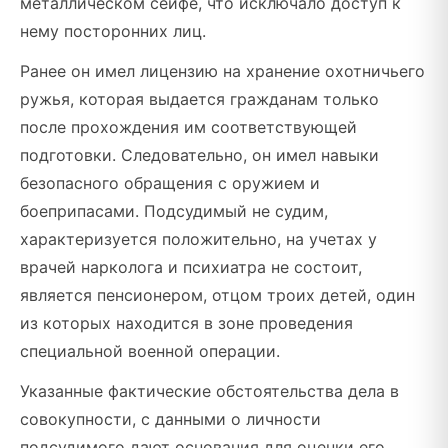
металлическом сейфе, что исключало доступ к
нему посторонних лиц.
Ранее он имел лицензию на хранение охотничьего
ружья, которая выдается гражданам только
после прохождения им соответствующей
подготовки. Следовательно, он имел навыки
безопасного обращения с оружием и
боеприпасами. Подсудимый не судим,
характеризуется положительно, на учетах у
врачей нарколога и психиатра не состоит,
является пенсионером, отцом троих детей, один
из которых находится в зоне проведения
специальной военной операции.
Указанные фактические обстоятельства дела в
совокупности, с данными о личности
подсудимого дают основания для оценки его