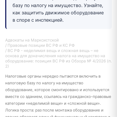
базу по налогу на имущество. Узнайте,
как защитить движимое оборудование
в споре с инспекцией.
Адвокаты на Марксистской
Правовые позиции ВС РФ и КС РФ
ВС РФ - неделимая вещь и сложная вещь – не
основа для доначисления налога на имущество на
оборудование: позиция ВС РФ из Обзора № 4/2026 (п.
2)
Налоговые органы нередко пытаются включить в
налоговую базу по налогу на имущество
оборудование, которое смонтировано и используется
вместе со зданием, ссылаясь на гражданско-правовые
категории «неделимой вещи» и «сложной вещи».
Логика проста: раз после монтажа оборудование и
здание образуют единый функциональный комплекс и