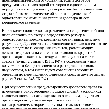
предпринимательским отношениям, если в договоре
предусмотрено право одной из сторон в одностороннем
порядке изменять условия договора и оно было реализовано
стороной, то экономическое обоснование решения об
одностороннем изменении условий договора имеет
юридическое значение.
Вводя комиссионное вознаграждение за совершение той или
иной операции по счету и определяя его размер в
одностороннем порядке, кредитная организация, действуя
разумно и добросовестно по отношению к своим клиентам, не
должна подрывать ожидания клиентов, размещающих
денежные средства на счете, и позволяющих кредитной
организации извлекать выгоду из имеющихся на счете
средств (
пункт 2 статьи 845 ГК РФ), в сохранении у них
возможности беспрепятственного распоряжения своим
имуществом, в том числе путем совершения законных
операций по перечислению денежных средств другим лицам
(пункт 3 статьи 845 ГК РФ).
При осуществлении предусмотренного договором права на
изменение в одностороннем порядке условий, касающихся
комиссионного вознаграждения по операциям, кредитная
организация не должна вводить комиссионное
вознаграждение, которое в силу значительности своего
размера начинает препятствовать совершению клиентами