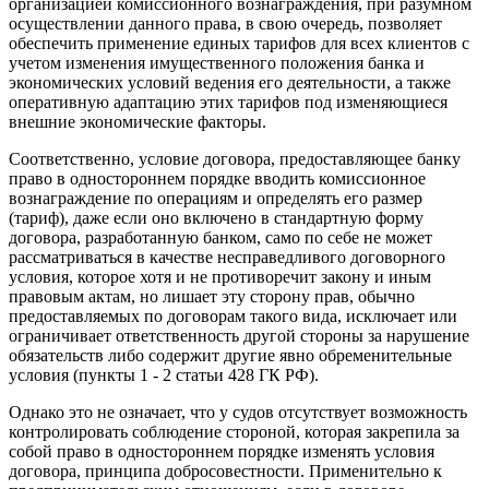
организацией комиссионного вознаграждения, при разумном
осуществлении данного права, в свою очередь, позволяет
обеспечить применение единых тарифов для всех клиентов с
учетом изменения имущественного положения банка и
экономических условий ведения его деятельности, а также
оперативную адаптацию этих тарифов под изменяющиеся
внешние экономические факторы.
Соответственно, условие договора, предоставляющее банку
право в одностороннем порядке вводить комиссионное
вознаграждение по операциям и определять его размер
(тариф), даже если оно включено в стандартную форму
договора, разработанную банком, само по себе не может
рассматриваться в качестве несправедливого договорного
условия, которое хотя и не противоречит закону и иным
правовым актам, но лишает эту сторону прав, обычно
предоставляемых по договорам такого вида, исключает или
ограничивает ответственность другой стороны за нарушение
обязательств либо содержит другие явно обременительные
условия (
пункты 1 - 2 статьи 428 ГК РФ).
Однако это не означает, что у судов отсутствует возможность
контролировать соблюдение стороной, которая закрепила за
собой право в одностороннем порядке изменять условия
договора, принципа добросовестности. Применительно к