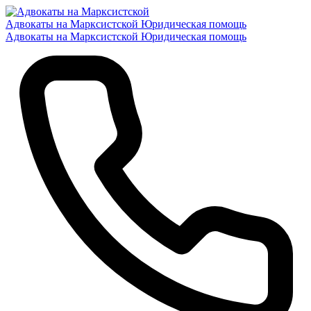
Адвокаты на Марксистской
Юридическая помощь
Адвокаты на Марксистской
Юридическая помощь