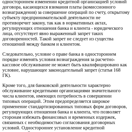
одностороннем изменении кредитной организацией условий
договора, касающихся взимания платы (комиссионного
вознаграждения) за совершение операций по счету, открытому
субъекту предпринимательской деятельности не
противоречит закону, так как в нормативных актах,
регулирующих отношения банка и клиента - юридического
лица, отсутствует явно выраженный запрет таких
договоренностей. Такой запрет не следует из существа
отношений между банком и клиентом.
Следовательно, условие о праве банка в одностороннем
порядке изменять условия вознаграждения за расчетно-
кассовое обслуживание не может быть квалифицировано как
условие, нарушающее законодательный запрет (
статья 168
ГК).
Кроме того, для банковской деятельности характерно
обслуживание кредитными организациями значительного
числа клиентов, имеющих потребность в совершении
типовых операций. Этим предопределяется широкое
применение стандартизированных типовых форм договоров,
регулирующих отношения банка и клиента, что позволяет
сторонам избежать финансовых и временных издержек,
связанных с необходимостью согласования договорных
условий. Одностороннее установление кредитной