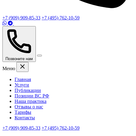
+7 (909) 909-85-33
+7 (495) 762-10-59
Позвоните нам
Меню
Главная
Услуги
Публикации
Позиции ВС РФ
Наша практика
Отзывы о нас
Тарифы
Контакты
+7 (909) 909-85-33
+7 (495) 762-10-59