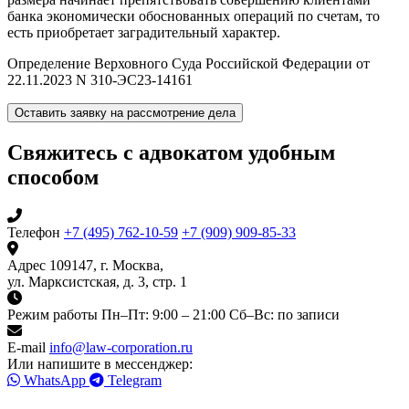
банка экономически обоснованных операций по счетам, то
есть приобретает заградительный характер.
Определение Верховного Суда Российской Федерации от
22.11.2023 N 310-ЭС23-14161
Оставить заявку на рассмотрение дела
Свяжитесь с адвокатом удобным
способом
Телефон
+7 (495) 762-10-59
+7 (909) 909-85-33
Адрес
109147, г. Москва,
ул. Марксистская, д. 3, стр. 1
Режим работы
Пн–Пт: 9:00 – 21:00
Сб–Вс: по записи
E-mail
info@law-corporation.ru
Или напишите в мессенджер:
WhatsApp
Telegram