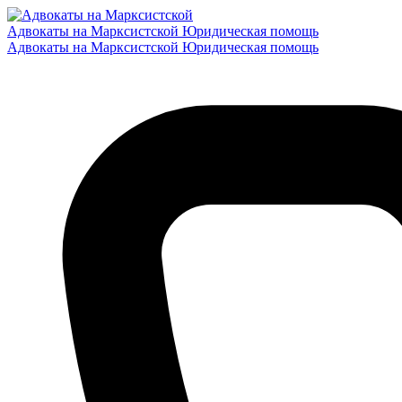
Адвокаты на Марксистской
Юридическая помощь
Адвокаты на Марксистской
Юридическая помощь