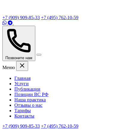
+7 (909) 909-85-33
+7 (495) 762-10-59
Позвоните нам
Меню
Главная
Услуги
Публикации
Позиции ВС РФ
Наша практика
Отзывы о нас
Тарифы
Контакты
+7 (909) 909-85-33
+7 (495) 762-10-59