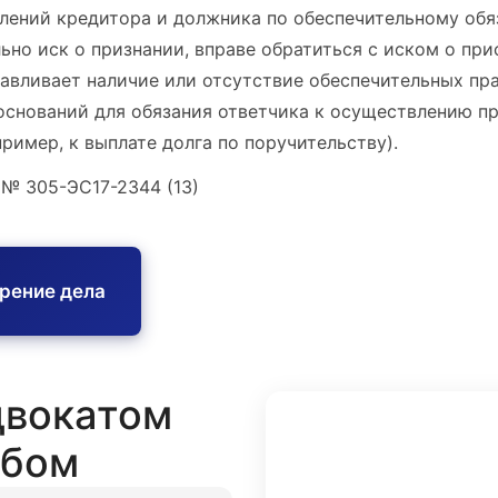
лений кредитора и должника по обеспечительному обяз
льно иск о признании, вправе обратиться с иском о пр
навливает наличие или отсутствие обеспечительных п
оснований для обязания ответчика к осуществлению п
ример, к выплате долга по поручительству).
 № 305-ЭС17-2344 (13)
трение дела
двокатом
обом