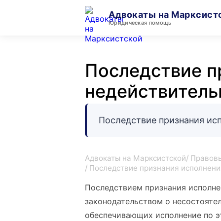
Адвокаты на Марксист
Юридическая помощь
Последствие п
недействител
Последствие признания ис
Адвокаты на Марксистской
Правовы
Последствие признания исполнени
Последствием признания исполне
законодательством о несостоятел
обеспечивающих исполнение по э