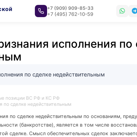
+7 (909) 909-85-33
ской
+7 (495) 762-10-59
ризнания исполнения по 
ьным
полнения по сделке недействительным
е позиции ВС РФ и КС РФ
я по сделке недействительным
ния по сделке недействительным по основаниям, пре
ьности (банкротстве), является в том числе восстанов
той сделке. Смысл обеспечительных сделок заключает