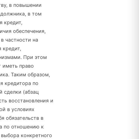
ву, в повышении
 должника, в том
я кредит,
ичия обеспечения,
 в частности на
 кредит,
низмами. При этом
т иметь право
ика. Таким образом,
ия кредитора по
 сделки (абзац
сть восстановления и
ой в условиях
бя обязательств в
а по отношению к
о выбора конкретного