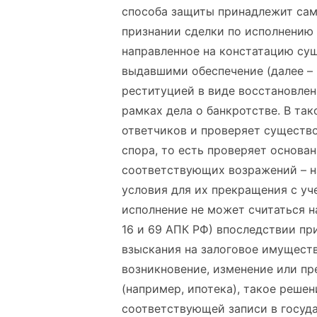
способа защиты принадлежит само
признании сделки по исполнению 
направленное на констатацию су
выдавшими обеспечение (далее – 
реституцией в виде восстановлен
рамках дела о банкротстве. В так
ответчиков и проверяет существ
спора, то есть проверяет основа
соответствующих возражений – на
условия для их прекращения с уч
исполнение не может считаться н
16 и 69 АПК РФ) впоследствии пр
взыскания на залоговое имуществ
возникновение, изменение или п
(например, ипотека), такое реше
соответствующей записи в госуда