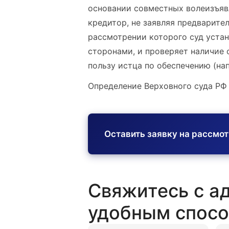
основании совместных волеизъяв
кредитор, не заявляя предварите
рассмотрении которого суд уста
сторонами, и проверяет наличие 
пользу истца по обеспечению (нап
Определение Верховного суда РФ
Оставить заявку на рассмо
Свяжитесь с а
удобным спос