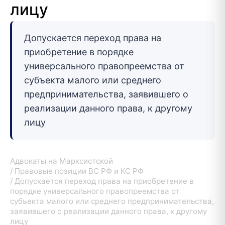
лицу
Допускается переход права на
приобретение в порядке
универсального правопреемства от
субъекта малого или среднего
предпринимательства, заявившего о
реализации данного права, к другому
лицу
Адвокаты на Марксистской
Правовые позиции ВС РФ и КС РФ
Допускается переход права на приобретение в
порядке универсального правопреемства от
субъекта малого или среднего предпринимательства,
заявившего о реализации данного права, к другому
лицу