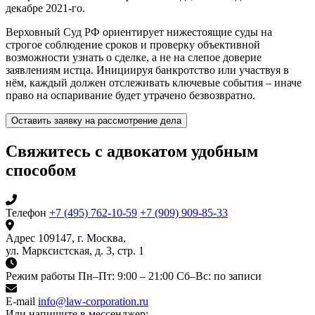
декабре 2021-го.
Верховный Суд РФ ориентирует нижестоящие суды на
строгое соблюдение сроков и проверку объективной
возможности узнать о сделке, а не на слепое доверие
заявлениям истца. Инициируя банкротство или участвуя в
нём, каждый должен отслеживать ключевые события – иначе
право на оспаривание будет утрачено безвозвратно.
Оставить заявку на рассмотрение дела
Свяжитесь с адвокатом удобным
способом
Телефон
+7 (495) 762-10-59
+7 (909) 909-85-33
Адрес
109147, г. Москва,
ул. Марксистская, д. 3, стр. 1
Режим работы
Пн–Пт: 9:00 – 21:00
Сб–Вс: по записи
E-mail
info@law-corporation.ru
Или напишите в мессенджер: