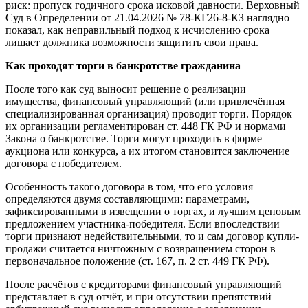
риск: пропуск годичного срока исковой давности. Верховный
Суд в Определении от 21.04.2026 № 78-КГ26-8-КЗ наглядно
показал, как неправильный подход к исчислению срока
лишает должника возможности защитить свои права.
Как проходят торги в банкротстве гражданина
После того как суд выносит решение о реализации
имущества, финансовый управляющий (или привлечённая
специализированная организация) проводит торги. Порядок
их организации регламентирован ст. 448 ГК РФ и нормами
Закона о банкротстве. Торги могут проходить в форме
аукциона или конкурса, а их итогом становится заключение
договора с победителем.
Особенность такого договора в том, что его условия
определяются двумя составляющими: параметрами,
зафиксированными в извещении о торгах, и лучшим ценовым
предложением участника-победителя. Если впоследствии
торги признают недействительными, то и сам договор купли-
продажи считается ничтожным с возвращением сторон в
первоначальное положение (ст. 167, п. 2 ст. 449 ГК РФ).
После расчётов с кредиторами финансовый управляющий
представляет в суд отчёт, и при отсутствии препятствий