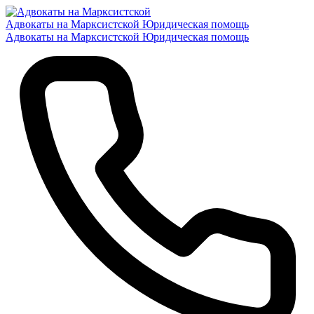
Адвокаты на Марксистской
Юридическая помощь
Адвокаты на Марксистской
Юридическая помощь