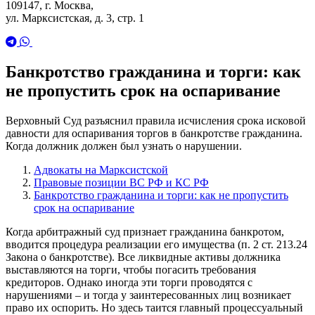
109147, г. Москва,
ул. Марксистская, д. 3, стр. 1
Банкротство гражданина и торги: как
не пропустить срок на оспаривание
Верховный Суд разъяснил правила исчисления срока исковой
давности для оспаривания торгов в банкротстве гражданина.
Когда должник должен был узнать о нарушении.
Адвокаты на Марксистской
Правовые позиции ВС РФ и КС РФ
Банкротство гражданина и торги: как не пропустить
срок на оспаривание
Когда арбитражный суд признает гражданина банкротом,
вводится процедура реализации его имущества (п. 2 ст. 213.24
Закона о банкротстве). Все ликвидные активы должника
выставляются на торги, чтобы погасить требования
кредиторов. Однако иногда эти торги проводятся с
нарушениями – и тогда у заинтересованных лиц возникает
право их оспорить. Но здесь таится главный процессуальный