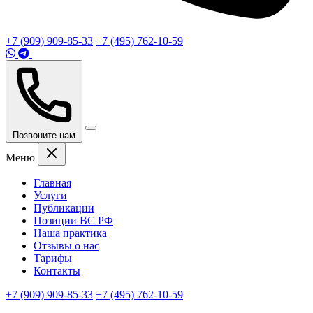
+7 (909) 909-85-33
+7 (495) 762-10-59
Позвоните нам
Меню
Главная
Услуги
Публикации
Позиции ВС РФ
Наша практика
Отзывы о нас
Тарифы
Контакты
+7 (909) 909-85-33
+7 (495) 762-10-59