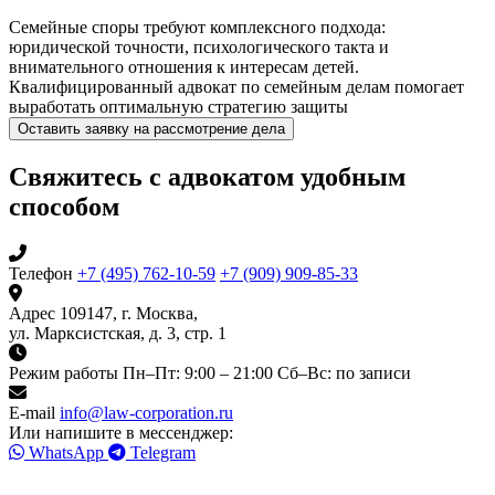
Семейные споры требуют комплексного подхода:
юридической точности, психологического такта и
внимательного отношения к интересам детей.
Квалифицированный адвокат по семейным делам помогает
выработать оптимальную стратегию защиты
Оставить заявку на рассмотрение дела
Свяжитесь с адвокатом удобным
способом
Телефон
+7 (495) 762-10-59
+7 (909) 909-85-33
Адрес
109147, г. Москва,
ул. Марксистская, д. 3, стр. 1
Режим работы
Пн–Пт: 9:00 – 21:00
Сб–Вс: по записи
E-mail
info@law-corporation.ru
Или напишите в мессенджер:
WhatsApp
Telegram