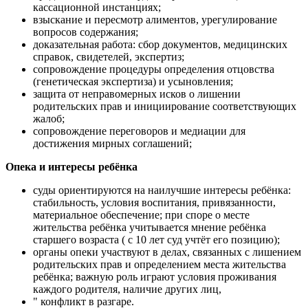
кассационной инстанциях;
взыскание и пересмотр алиментов, урегулирование
вопросов содержания;
доказательная работа: сбор документов, медицинских
справок, свидетелей, экспертиз;
сопровождение процедуры определения отцовства
(генетическая экспертиза) и усыновления;
защита от неправомерных исков о лишении
родительских прав и инициирование соответствующих
жалоб;
сопровождение переговоров и медиации для
достижения мирных соглашений;
Опека и интересы ребёнка
суды ориентируются на наилучшие интересы ребёнка:
стабильность, условия воспитания, привязанности,
материальное обеспечение; при споре о месте
жительства ребёнка учитывается мнение ребёнка
старшего возраста ( с 10 лет суд учтёт его позицию);
органы опеки участвуют в делах, связанных с лишением
родительских прав и определением места жительства
ребёнка; важную роль играют условия проживания
каждого родителя, наличие других лиц,
" конфликт в разгаре.