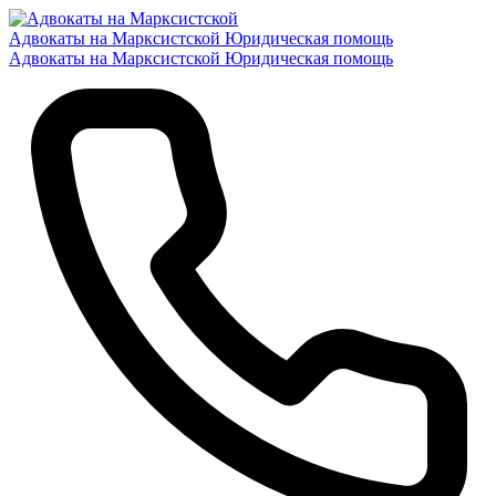
Адвокаты на Марксистской
Юридическая помощь
Адвокаты на Марксистской
Юридическая помощь