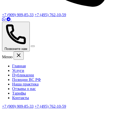
+7 (909) 909-85-33
+7 (495) 762-10-59
Позвоните нам
Меню
Главная
Услуги
Публикации
Позиции ВС РФ
Наша практика
Отзывы о нас
Тарифы
Контакты
+7 (909) 909-85-33
+7 (495) 762-10-59