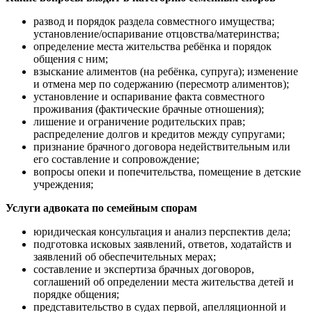
развод и порядок раздела совместного имущества;
установление/оспаривание отцовства/материнства;
определение места жительства ребёнка и порядок
общения с ним;
взыскание алиментов (на ребёнка, супруга); изменение
и отмена мер по содержанию (пересмотр алиментов);
установление и оспаривание факта совместного
проживания (фактические брачные отношения);
лишение и ограничение родительских прав;
распределение долгов и кредитов между супругами;
признание брачного договора недействительным или
его составление и сопровождение;
вопросы опеки и попечительства, помещение в детские
учреждения;
Услуги адвоката по семейным спорам
юридическая консультация и анализ перспектив дела;
подготовка исковых заявлений, ответов, ходатайств и
заявлений об обеспечительных мерах;
составление и экспертиза брачных договоров,
соглашений об определении места жительства детей и
порядке общения;
представительство в судах первой, апелляционной и