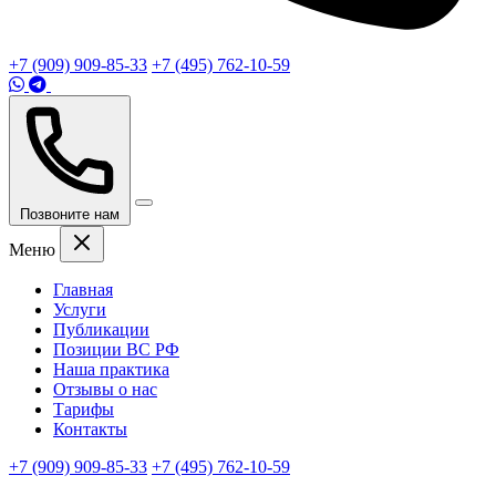
+7 (909) 909-85-33
+7 (495) 762-10-59
Позвоните нам
Меню
Главная
Услуги
Публикации
Позиции ВС РФ
Наша практика
Отзывы о нас
Тарифы
Контакты
+7 (909) 909-85-33
+7 (495) 762-10-59