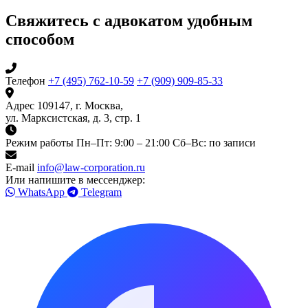
Свяжитесь с адвокатом удобным
способом
Телефон
+7 (495) 762-10-59
+7 (909) 909-85-33
Адрес
109147, г. Москва,
ул. Марксистская, д. 3, стр. 1
Режим работы
Пн–Пт: 9:00 – 21:00
Сб–Вс: по записи
E-mail
info@law-corporation.ru
Или напишите в мессенджер:
WhatsApp
Telegram