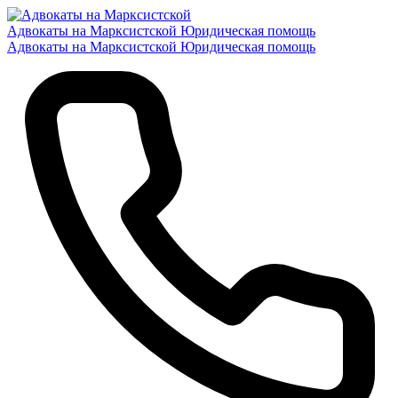
Адвокаты на Марксистской
Юридическая помощь
Адвокаты на Марксистской
Юридическая помощь