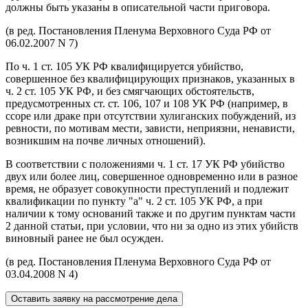
должны быть указаны в описательной части приговора.
(в ред. Постановления Пленума Верховного Суда РФ от
06.02.2007 N 7)
По ч. 1 ст. 105 УК РФ квалифицируется убийство,
совершенное без квалифицирующих признаков, указанных в
ч. 2 ст. 105 УК РФ, и без смягчающих обстоятельств,
предусмотренных ст. ст. 106, 107 и 108 УК РФ (например, в
ссоре или драке при отсутствии хулиганских побуждений, из
ревности, по мотивам мести, зависти, неприязни, ненависти,
возникшим на почве личных отношений).
В соответствии с положениями ч. 1 ст. 17 УК РФ убийство
двух или более лиц, совершенное одновременно или в разное
время, не образует совокупности преступлений и подлежит
квалификации по пункту "а" ч. 2 ст. 105 УК РФ, а при
наличии к тому оснований также и по другим пунктам части
2 данной статьи, при условии, что ни за одно из этих убийств
виновный ранее не был осужден.
(в ред. Постановления Пленума Верховного Суда РФ от
03.04.2008 N 4)
Оставить заявку на рассмотрение дела