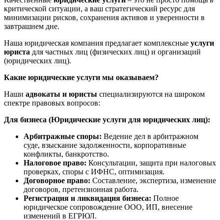
критической ситуации, а ваш стратегический ресурс для
минимизации рисков, сохранения активов и уверенности в
завтрашнем дне.
Наша юридическая компания предлагает комплексные
услуги
юриста
для частных лиц (физических лиц) и организаций
(юридических лиц).
Какие юридические услуги мы оказываем?
Наши
адвокаты и юристы
специализируются на широком
спектре правовых вопросов:
Для бизнеса (Юридические услуги для юридических лиц):
Арбитражные споры:
Ведение дел в арбитражном
суде, взыскание задолженности, корпоративные
конфликты, банкротство.
Налоговое право:
Консультации, защита при налоговых
проверках, споры с ИФНС, оптимизация.
Договорное право:
Составление, экспертиза, изменение
договоров, претензионная работа.
Регистрация и ликвидация бизнеса:
Полное
юридическое сопровождение ООО, ИП, внесение
изменений в ЕГРЮЛ.