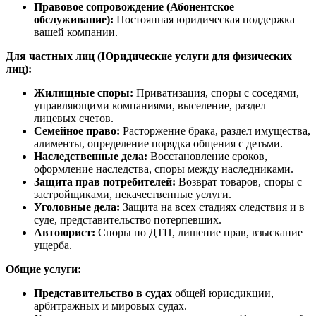
Правовое сопровождение (Абонентское
обслуживание):
Постоянная юридическая поддержка
вашей компании.
Для частных лиц (Юридические услуги для физических
лиц):
Жилищные споры:
Приватизация, споры с соседями,
управляющими компаниями, выселение, раздел
лицевых счетов.
Семейное право:
Расторжение брака, раздел имущества,
алименты, определение порядка общения с детьми.
Наследственные дела:
Восстановление сроков,
оформление наследства, споры между наследниками.
Защита прав потребителей:
Возврат товаров, споры с
застройщиками, некачественные услуги.
Уголовные дела:
Защита на всех стадиях следствия и в
суде, представительство потерпевших.
Автоюрист:
Споры по ДТП, лишение прав, взыскание
ущерба.
Общие услуги:
Представительство в судах
общей юрисдикции,
арбитражных и мировых судах.