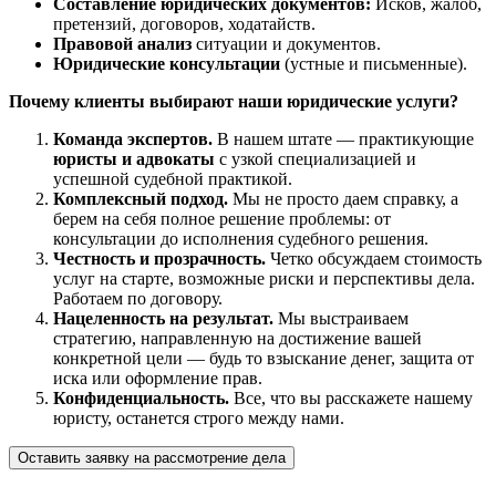
Составление юридических документов:
Исков, жалоб,
претензий, договоров, ходатайств.
Правовой анализ
ситуации и документов.
Юридические консультации
(устные и письменные).
Почему клиенты выбирают наши юридические услуги?
Команда экспертов.
В нашем штате — практикующие
юристы и адвокаты
с узкой специализацией и
успешной судебной практикой.
Комплексный подход.
Мы не просто даем справку, а
берем на себя полное решение проблемы: от
консультации до исполнения судебного решения.
Честность и прозрачность.
Четко обсуждаем стоимость
услуг на старте, возможные риски и перспективы дела.
Работаем по договору.
Нацеленность на результат.
Мы выстраиваем
стратегию, направленную на достижение вашей
конкретной цели — будь то взыскание денег, защита от
иска или оформление прав.
Конфиденциальность.
Все, что вы расскажете нашему
юристу, останется строго между нами.
Оставить заявку на рассмотрение дела