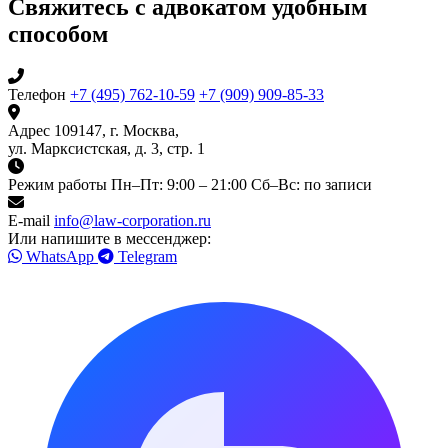
Свяжитесь с адвокатом удобным
способом
Телефон
+7 (495) 762-10-59
+7 (909) 909-85-33
Адрес
109147, г. Москва,
ул. Марксистская, д. 3, стр. 1
Режим работы
Пн–Пт: 9:00 – 21:00
Сб–Вс: по записи
E-mail
info@law-corporation.ru
Или напишите в мессенджер:
WhatsApp
Telegram