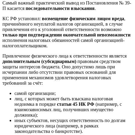
Самый важный практический вывод из Постановления № 39-
П касается
последовательности взыскания
.
КС РФ установил:
возмещение физическим лицом вреда
,
причинённого неуплатой налогов организацией, в случае
привлечения его к уголовной ответственности возможно
только при подтверждении окончательной невозможности
исполнения налоговых обязанностей самой организацией-
налогоплательщиком.
Привлечение физического лица к ответственности является
дополнительным (субсидиарным)
правовым средством
защиты интересов бюджета. Оно допустимо лишь при
исчерпании либо отсутствии правовых оснований для
применения механизмов удовлетворения налоговых
требований за счёт:
самой организации;
лиц, с которых может быть взыскана налоговая
недоимка в порядке
статьи 45 НК РФ
(например, с
взаимозависимых лиц, получивших имущество
должника);
иных субъектов, несущих ответственность по долгам
юридического лица (например, в рамках
законодательства о банкротстве).