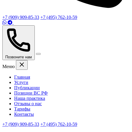
+7 (909) 909-85-33
+7 (495) 762-10-59
Позвоните нам
Меню
Главная
Услуги
Публикации
Позиции ВС РФ
Наша практика
Отзывы о нас
Тарифы
Контакты
+7 (909) 909-85-33
+7 (495) 762-10-59