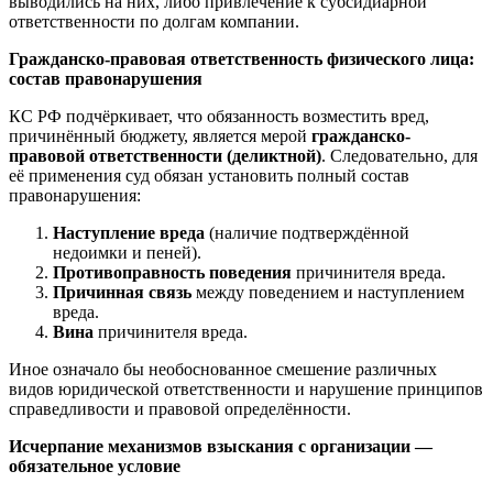
выводились на них, либо привлечение к субсидиарной
ответственности по долгам компании.
Гражданско-правовая ответственность физического лица:
состав правонарушения
КС РФ подчёркивает, что обязанность возместить вред,
причинённый бюджету, является мерой
гражданско-
правовой ответственности (деликтной)
. Следовательно, для
её применения суд обязан установить полный состав
правонарушения:
Наступление вреда
(наличие подтверждённой
недоимки и пеней).
Противоправность поведения
причинителя вреда.
Причинная связь
между поведением и наступлением
вреда.
Вина
причинителя вреда.
Иное означало бы необоснованное смешение различных
видов юридической ответственности и нарушение принципов
справедливости и правовой определённости.
Исчерпание механизмов взыскания с организации —
обязательное условие