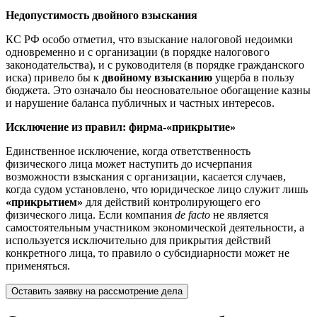
Недопустимость двойного взыскания
КС РФ особо отметил, что взыскание налоговой недоимки
одновременно и с организации (в порядке налогового
законодательства), и с руководителя (в порядке гражданского
иска) привело бы к
двойному взысканию
ущерба в пользу
бюджета. Это означало бы неосновательное обогащение казны
и нарушение баланса публичных и частных интересов.
Исключение из правил: фирма-«прикрытие»
Единственное исключение, когда ответственность
физического лица может наступить до исчерпания
возможности взыскания с организации, касается случаев,
когда судом установлено, что юридическое лицо служит лишь
«прикрытием»
для действий контролирующего его
физического лица. Если компания
de facto
не является
самостоятельным участником экономической деятельности, а
используется исключительно для прикрытия действий
конкретного лица, то правило о субсидиарности может не
применяться.
Оставить заявку на рассмотрение дела