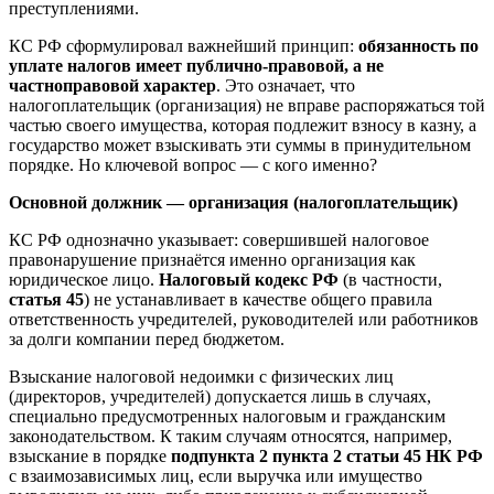
преступлениями.
КС РФ сформулировал важнейший принцип:
обязанность по
уплате налогов имеет публично-правовой, а не
частноправовой характер
. Это означает, что
налогоплательщик (организация) не вправе распоряжаться той
частью своего имущества, которая подлежит взносу в казну, а
государство может взыскивать эти суммы в принудительном
порядке. Но ключевой вопрос — с кого именно?
Основной должник — организация (налогоплательщик)
КС РФ однозначно указывает: совершившей налоговое
правонарушение признаётся именно организация как
юридическое лицо.
Налоговый кодекс РФ
(в частности,
статья 45
) не устанавливает в качестве общего правила
ответственность учредителей, руководителей или работников
за долги компании перед бюджетом.
Взыскание налоговой недоимки с физических лиц
(директоров, учредителей) допускается лишь в случаях,
специально предусмотренных налоговым и гражданским
законодательством. К таким случаям относятся, например,
взыскание в порядке
подпункта 2 пункта 2 статьи 45 НК РФ
с взаимозависимых лиц, если выручка или имущество