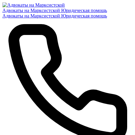
Адвокаты на Марксистской
Юридическая помощь
Адвокаты на Марксистской
Юридическая помощь