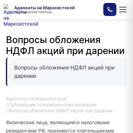
Адвокаты на Марксистской
Юридическая помощь
Вопросы обложения
НДФЛ акций при дарении
Вопросы обложения НДФЛ акций при
дарении
Адвокаты на Марксистской
Публикации по юридическим вопросам
Вопросы обложения НДФЛ акций при дарении
Физические лица, являющиеся налоговыми
резидентами РФ, признаются плательщиками