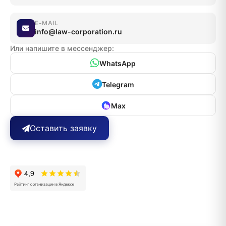
E-MAIL
info@law-corporation.ru
Или напишите в мессенджер:
WhatsApp
Telegram
Max
Оставить заявку