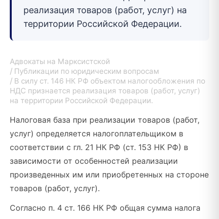
реализация товаров (работ, услуг) на
территории Российской Федерации.
Адвокаты на Марксистской
Публикации по юридическим вопросам
В силу ст. 146 НК РФ объектом налогообложения по
НДС признается реализация товаров (работ, услуг)
на территории Российской Федерации.
Налоговая база при реализации товаров (работ,
услуг) определяется налогоплательщиком в
соответствии с гл. 21 НК РФ (ст. 153 НК РФ) в
зависимости от особенностей реализации
произведенных им или приобретенных на стороне
товаров (работ, услуг).
Согласно п. 4 ст. 166 НК РФ общая сумма налога