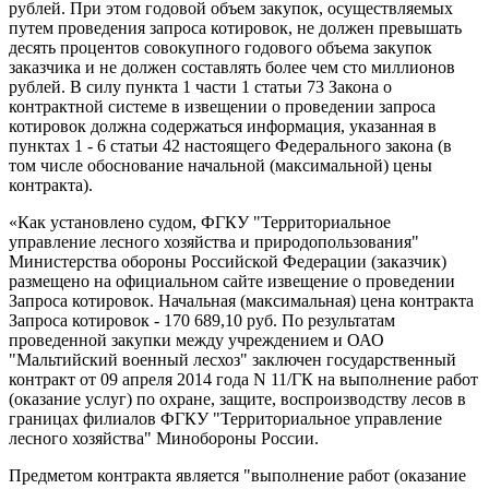
рублей. При этом годовой объем закупок, осуществляемых
путем проведения запроса котировок, не должен превышать
десять процентов совокупного годового объема закупок
заказчика и не должен составлять более чем сто миллионов
рублей. В силу пункта 1 части 1 статьи 73 Закона о
контрактной системе в извещении о проведении запроса
котировок должна содержаться информация, указанная в
пунктах 1 - 6 статьи 42 настоящего Федерального закона (в
том числе обоснование начальной (максимальной) цены
контракта).
«Как установлено судом, ФГКУ "Территориальное
управление лесного хозяйства и природопользования"
Министерства обороны Российской Федерации (заказчик)
размещено на официальном сайте извещение о проведении
Запроса котировок. Начальная (максимальная) цена контракта
Запроса котировок - 170 689,10 руб. По результатам
проведенной закупки между учреждением и ОАО
"Мальтийский военный лесхоз" заключен государственный
контракт от 09 апреля 2014 года N 11/ГК на выполнение работ
(оказание услуг) по охране, защите, воспроизводству лесов в
границах филиалов ФГКУ "Территориальное управление
лесного хозяйства" Минобороны России.
Предметом контракта является "выполнение работ (оказание