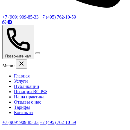
+7 (909) 909-85-33
+7 (495) 762-10-59
Позвоните нам
Меню
Главная
Услуги
Публикации
Позиции ВС РФ
Наша практика
Отзывы о нас
Тарифы
Контакты
+7 (909) 909-85-33
+7 (495) 762-10-59