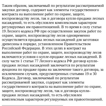
Таким образом, заключаемый по результатам рассматриваемой
закупки договор, содержит как элементы государственного
контракта на выполнение работ по охране, защите,
воспроизводству лесов, так и договора купли-продажи лесных
насаждений, то есть обусловлен комплексным характером
регулируемых им правоотношений. В то время в силу статьи
19 Лесного кодекса РФ при осуществлении закупок работ по
охране, защите, воспроизводству лесов одновременно
осуществляется продажа лесных насаждений для заготовки
древесины в порядке, установленном Правительством
Российской Федерации. В этих целях в контракт на
выполнение работ по охране, защите, воспроизводству лесов
включаются условия о купле-продаже лесных насаждений. В
силу части 1 статьи 77 Лесного кодекса РФ договор купли-
продажи лесных насаждений заключается по результатам
аукциона по продаже права на заключение такого договора, за
исключением случаев, предусмотренных статьями 19 и 30
Кодекса. Договор, заключаемый по результатам
рассматриваемой закупки, содержит как элементы
государственного контракта на выполнение работ по охране,
защите, воспроизводству лесов, так и договора купли-
продажи лесных насаждений, то есть обусловлен
комплексным характером регулируемых им правоотношений.