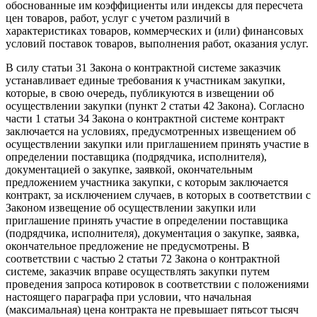
обоснованные им коэффициенты или индексы для пересчета
цен товаров, работ, услуг с учетом различий в
характеристиках товаров, коммерческих и (или) финансовых
условий поставок товаров, выполнения работ, оказания услуг.
В силу статьи 31 Закона о контрактной системе заказчик
устанавливает единые требования к участникам закупки,
которые, в свою очередь, публикуются в извещении об
осуществлении закупки (пункт 2 статьи 42 Закона). Согласно
части 1 статьи 34 Закона о контрактной системе контракт
заключается на условиях, предусмотренных извещением об
осуществлении закупки или приглашением принять участие в
определении поставщика (подрядчика, исполнителя),
документацией о закупке, заявкой, окончательным
предложением участника закупки, с которым заключается
контракт, за исключением случаев, в которых в соответствии с
Законом извещение об осуществлении закупки или
приглашение принять участие в определении поставщика
(подрядчика, исполнителя), документация о закупке, заявка,
окончательное предложение не предусмотрены. В
соответствии с частью 2 статьи 72 Закона о контрактной
системе, заказчик вправе осуществлять закупки путем
проведения запроса котировок в соответствии с положениями
настоящего параграфа при условии, что начальная
(максимальная) цена контракта не превышает пятьсот тысяч