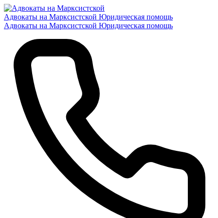
Адвокаты на Марксистской
Юридическая помощь
Адвокаты на Марксистской
Юридическая помощь