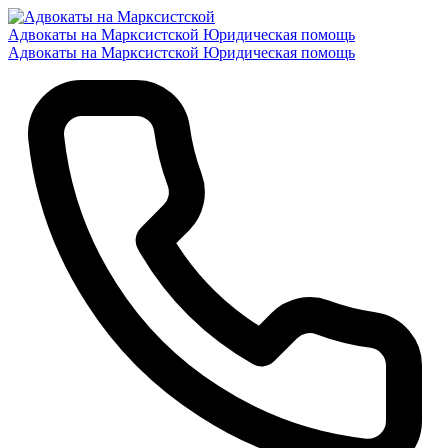
Адвокаты на Марксистской
Юридическая помощь
Адвокаты на Марксистской
Юридическая помощь