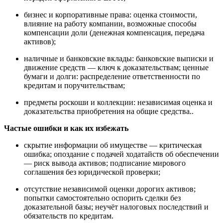
бизнес и корпоративные права: оценка стоимости,
влияние на работу компании, возможные способы
компенсации доли (денежная компенсация, передача
активов);
наличные и банковские вклады: банковские выписки и
движение средств — ключ к доказательствам; ценные
бумаги и долги: распределение ответственности по
кредитам и поручительствам;
предметы роскоши и коллекции: независимая оценка и
доказательства приобретения на общие средства..
Частые ошибки и как их избежать
скрытие информации об имуществе — критическая
ошибка; опоздание с подачей ходатайств об обеспечении
— риск вывода активов; подписание мирового
соглашения без юридической проверки;
отсутствие независимой оценки дорогих активов;
попытки самостоятельно оспорить сделки без
доказательной базы; неучёт налоговых последствий и
обязательств по кредитам.