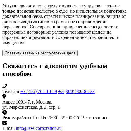
Услуги адвоката по разделу имущества супругов — это не
только представительство в суде, но и тщательная подготовка
доказательной базы, стратегическое планирование, защита от
рисков вывода активов и грамотное сопровождение
переговоров. Своевременное привлечение специалиста и
прозрачные договорные условия повышают шансы на
справедливый результат и сохранение значительной части
имущества.
Оставить заявку на рассмотрение дела
Свяжитесь с адвокатом удобным
способом
Телефон
+7 (495) 762-10-59
+7 (909) 909-85-33
Адрес
109147, г. Москва,
ул. Марксистская, д. 3, стр. 1
Режим работы
Пн–Пт: 9:00 – 21:00
Сб–Вс: по записи
E-mail
info@law-corporation.ru