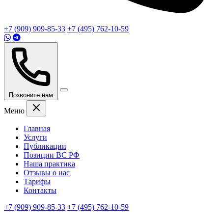
+7 (909) 909-85-33
+7 (495) 762-10-59
Позвоните нам
Меню
Главная
Услуги
Публикации
Позиции ВС РФ
Наша практика
Отзывы о нас
Тарифы
Контакты
+7 (909) 909-85-33
+7 (495) 762-10-59