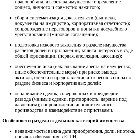
правовой анализ состава имущества: определение
общего, личного и совместно нажитого;
сбор и систематизация доказательств (выписки,
документы на имущество, корпоративная отчётность);
сопровождение переговоров и попытки досудебного
урегулирования (мировое соглашение);
подготовка искового заявления о разделе имущества,
расчетов долей и приложений; защита интересов в суде
общей юрисдикции (первая, апелляция, кассация);
обеспечение иска (накладывание ареста на имущество,
иные обеспечительные меры) при риске вывода
активов; оценка и представление интересов в спорах о
разделе бизнеса и корпоративных долей;
оспаривание сделок, совершённых в преддверии
развода (мнимые сделки, притворность, дарение под
давлением); сопровождение исполнительного
производства и взаимодействие с приставами.
Особенности раздела отдельных категорий имущества
недвижимость: важна дата приобретения, доли, ипотека,
порядок оформления в ЕГРН;