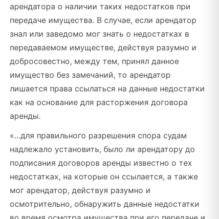
арендатора о наличии таких недостатков при
передаче имущества. В случае, если арендатор
знал или заведомо мог знать о недостатках в
передаваемом имуществе, действуя разумно и
добросовестно, между тем, принял данное
имущество без замечаний, то арендатор
лишается права ссылаться на данные недостатки
как на основание для расторжения договора
аренды.
«…для правильного разрешения спора судам
надлежало установить, было ли арендатору до
подписания договоров аренды известно о тех
недостатках, на которые он ссылается, а также
мог арендатор, действуя разумно и
осмотрительно, обнаружить данные недостатки
во время осмотра имущества при его передаче и