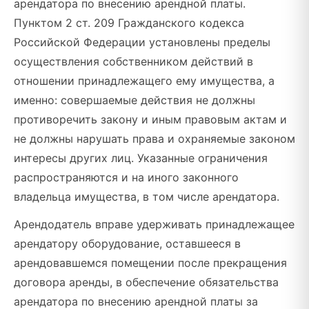
арендатора по внесению арендной платы.
Пунктом 2 ст. 209 Гражданского кодекса
Российской Федерации установлены пределы
осуществления собственником действий в
отношении принадлежащего ему имущества, а
именно: совершаемые действия не должны
противоречить закону и иным правовым актам и
не должны нарушать права и охраняемые законом
интересы других лиц. Указанные ограничения
распространяются и на иного законного
владельца имущества, в том числе арендатора.
Арендодатель вправе удерживать принадлежащее
арендатору оборудование, оставшееся в
арендовавшемся помещении после прекращения
договора аренды, в обеспечение обязательства
арендатора по внесению арендной платы за