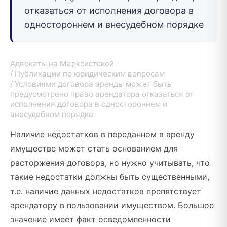
отказаться от исполнения договора в
одностороннем и внесудебном порядке
Адвокаты на Марксистской
Публикации по юридическим вопросам
Условиями договора аренды может быть
предусмотрено право арендатора отказаться от
исполнения договора в одностороннем и
внесудебном порядке
Наличие недостатков в переданном в аренду
имуществе может стать основанием для
расторжения договора, но нужно учитывать, что
такие недостатки должны быть существенными,
т.е. наличие данных недостатков препятствует
арендатору в пользовании имуществом. Большое
значение имеет факт осведомленности