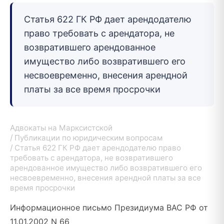
Статья 622 ГК РФ дает арендодателю
право требовать с арендатора, не
возвратившего арендованное
имущество либо возвратившего его
несвоевременно, внесения арендной
платы за все время просрочки
Адвокаты на Марксистской
Публикации по юридическим вопросам
Статья 622 ГК РФ дает арендодателю право
требовать с арендатора, не возвратившего
арендованное имущество либо возвратившего его
несвоевременно, внесения арендной платы за все
время просрочки
Информационное письмо Президиума ВАС РФ от
11.01.2002 N 66