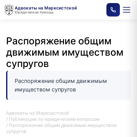
Адвокаты на Марксистской
Юридическая помощь
Распоряжение общим
движимым имуществом
супругов
Распоряжение общим движимым
имуществом супругов
Адвокаты на Марксистской
Публикации по юридическим вопросам
Распоряжение общим движимым имуществом
супругов