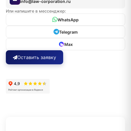
info@law-corporation.ru
Или напишите в мессенджер:
WhatsApp
Telegram
Max
Оставить заявку