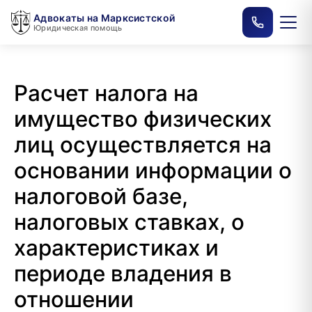
Адвокаты на Марксистской
Юридическая помощь
Расчет налога на
имущество физических
лиц осуществляется на
основании информации о
налоговой базе,
налоговых ставках, о
характеристиках и
периоде владения в
отношении