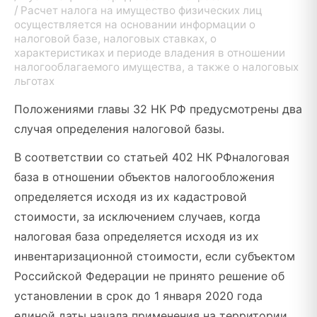
Расчет налога на имущество физических лиц
осуществляется на основании информации о
налоговой базе, налоговых ставках, о
характеристиках и периоде владения в отношении
налогооблагаемого имущества, а также о налоговых
льготах
Положениями главы 32 НК РФ предусмотрены два
случая определения налоговой базы.
В соответствии со статьей 402 НК РФналоговая
база в отношении объектов налогообложения
определяется исходя из их кадастровой
стоимости, за исключением случаев, когда
налоговая база определяется исходя из их
инвентаризационной стоимости, если субъектом
Российской Федерации не принято решение об
установлении в срок до 1 января 2020 года
единой даты начала применения на территории