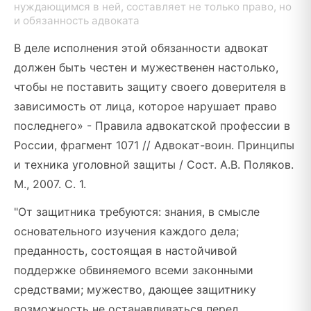
нуждающимся в ней, составляет не только право, но
и обязанность адвоката
В деле исполнения этой обязанности адвокат
должен быть честен и мужественен настолько,
чтобы не поставить защиту своего доверителя в
зависимость от лица, которое нарушает право
последнего» - Правила адвокатской профессии в
России, фрагмент 1071 // Адвокат-воин. Принципы
и техника уголовной защиты / Сост. А.В. Поляков.
М., 2007. С. 1.
"От защитника требуются: знания, в смысле
основательного изучения каждого дела;
преданность, состоящая в настойчивой
поддержке обвиняемого всеми законными
средствами; мужество, дающее защитнику
возможность не останавливаться перед