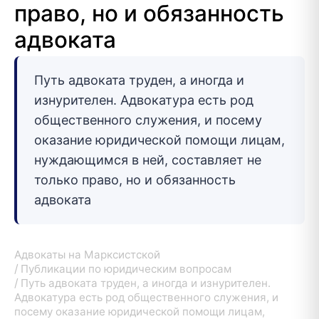
право, но и обязанность
адвоката
Путь адвоката труден, а иногда и
изнурителен. Адвокатура есть род
общественного служения, и посему
оказание юридической помощи лицам,
нуждающимся в ней, составляет не
только право, но и обязанность
адвоката
Адвокаты на Марксистской
Публикации по юридическим вопросам
Путь адвоката труден, а иногда и изнурителен.
Адвокатура есть род общественного служения, и
посему оказание юридической помощи лицам,