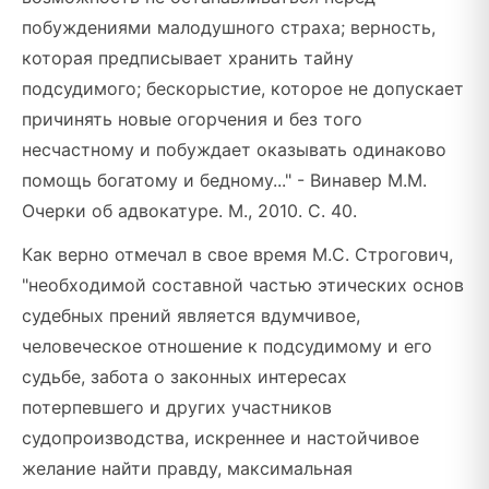
побуждениями малодушного страха; верность,
которая предписывает хранить тайну
подсудимого; бескорыстие, которое не допускает
причинять новые огорчения и без того
несчастному и побуждает оказывать одинаково
помощь богатому и бедному..." - Винавер М.М.
Очерки об адвокатуре. М., 2010. С. 40.
Как верно отмечал в свое время М.С. Строгович,
"необходимой составной частью этических основ
судебных прений является вдумчивое,
человеческое отношение к подсудимому и его
судьбе, забота о законных интересах
потерпевшего и других участников
судопроизводства, искреннее и настойчивое
желание найти правду, максимальная