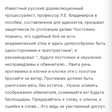
Известный русский дореволюционный
процессуалист, профессор Л.Е. Владимиров в
пособии, составленном для адвокатов, призывал
защитников по уголовным делам "постоянно
помнить, что судебный бой не есть
академический спор и здесь целесообразно быть
односторонним и пристрастным", и
рекомендовал: "...будьте постоянно и неуклонно
несправедливы к обвинителю... Рвите речь
противника в клочки и клочки эти с хохотом
бросайте на ветер. Противник должен быть
уничтожен весь, без остатка... Нужно осмеять
соображения обвинителя, осмеивайте их! Будьте
беспощадны. Придирайтесь к слову, к описке, к
ошибке в слове... Это ведь не умственный диспут,