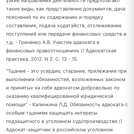
узкие направления деятельности предполагают
такие виды, как представление документов, дача
пояснений по их содержанию и порядку
составления, подача ходатайств, отслеживание
поступлений или передачи финансовых средств и
т.д. - Гриненко А.В. Участие адвоката в
финансовых правоотношениях // Адвокатская
практика. 2012. N 2. С. 13 - 15.
"Тщание - это усердие, старание, прилежание при
выполнении обязанностей, возложенных законом
и принятых на себя адвокатом добровольно по
оказанию квалифицированной юридической
помощи" - Калинкина Л.Д. Обязанность адвоката с
особым тщанием защищать интересы
подзащитного в уголовном судопроизводстве //
Адвокат-защитник в российском уголовном