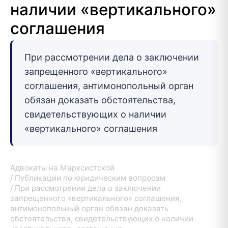
наличии «вертикального»
соглашения
При рассмотрении дела о заключении
запрещенного «вертикального»
соглашения, антимонопольный орган
обязан доказать обстоятельства,
свидетельствующих о наличии
«вертикального» соглашения
Адвокаты на Марксистской
Публикации по юридическим вопросам
При рассмотрении дела о заключении
запрещенного «вертикального» соглашения,
антимонопольный орган обязан доказать
обстоятельства, свидетельствующих о наличии