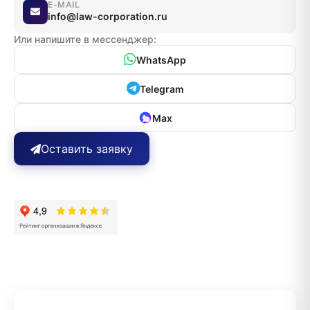
E-MAIL
info@law-corporation.ru
Или напишите в мессенджер:
WhatsApp
Telegram
Max
Оставить заявку