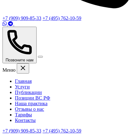
+7 (909) 909-85-33
+7 (495) 762-10-59
Позвоните нам
Меню
Главная
Услуги
Публикации
Позиции ВС РФ
Наша практика
Отзывы о нас
Тарифы
Контакты
+7 (909) 909-85-33
+7 (495) 762-10-59