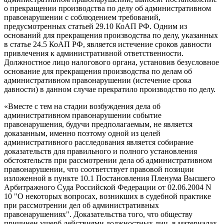
о прекращении производства по делу об административном
правонарушении с соблюдением требований,
предусмотренных статьей 29.10 КоАП РФ. Одним из
оснований для прекращения производства по делу, указанных
в статье 24.5 КоАП РФ, является истечение сроков давности
привлечения к административной ответственности.
Должностное лицо налогового органа, установив безусловное
основание для прекращения производства по делам об
административном правонарушении (истечение срока
давности) в данном случае прекратило производство по делу.
«Вместе с тем на стадии возбуждения дела об
административном правонарушении событие
правонарушения, будучи предполагаемым, не является
доказанным, именно поэтому одной из целей
административного расследования является собирание
доказательств для правильного и полного установления
обстоятельств при рассмотрении дела об административном
правонарушении, что соответствует правовой позиции
изложенной в пункте 10.1 Постановления Пленума Высшего
Арбитражного Суда Российской Федерации от 02.06.2004 N
10 "О некоторых вопросах, возникших в судебной практике
при рассмотрении дел об административных
правонарушениях". Доказательства того, что обществу
причинен ущерб действиями должностных лиц, в материалах