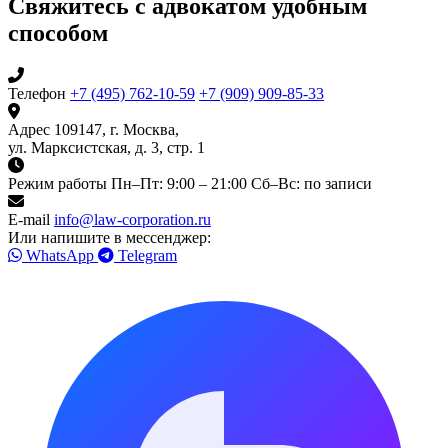
Свяжитесь с адвокатом удобным
способом
Телефон
+7 (495) 762-10-59
+7 (909) 909-85-33
Адрес
109147, г. Москва,
ул. Марксистская, д. 3, стр. 1
Режим работы
Пн–Пт: 9:00 – 21:00
Сб–Вс: по записи
E-mail
info@law-corporation.ru
Или напишите в мессенджер:
WhatsApp
Telegram