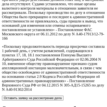
дела отсутствуют. Судами установлено, что иные органы
валютного контроля материалы в отношении заявителя не
рассматривали. Поскольку производство по делу в отношении
Общества было прекращено и последнее к административной
ответственности не привлекалось, суды пришли к вывод, что
оснований для изменения или отмены оспариваемого
постановления не установлено» - Постановление ФАС
Московского округа от 06.11.2012 по делу N А40-17913/12-79-
166
«Поскольку продолжительность периода просрочки составила
1 рабочий день, с учетом разъяснений, содержащихся в
пунктах 17, 18, 18.1 постановления Пленума Высшего
Арбитражного Суда Российской Федерации от 02.06.2004 N
10, вмененное обществу правонарушение признано судом
апелляционной инстанции малозначительным, в связи с чем
общество освобождено от административной ответственности
на основании статьи 2.9 Кодекса Российской Федерации об
административных правонарушениях» - Постановление
Верховного Суда РФ от 04.12.2015 N 305-АД15-15265 по делу
N А40-91302/2014
Оставить заявку на рассмотрение дела