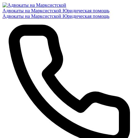
Адвокаты на Марксистской
Юридическая помощь
Адвокаты на Марксистской
Юридическая помощь