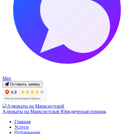
Max
Оставить заявку
Адвокаты на Марксистской
Юридическая помощь
Главная
Услуги
Публикации