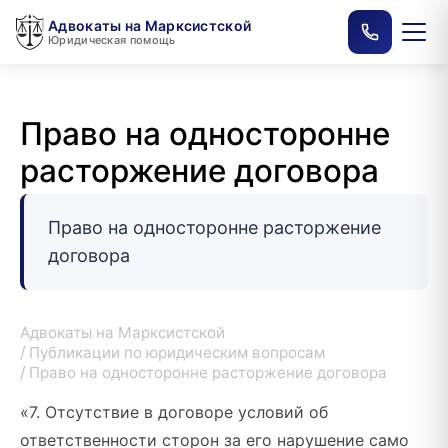
Адвокаты на Марксистской
Юридическая помощь
Право на односторонне
расторжение договора
Право на односторонне расторжение
договора
Адвокаты на Марксистской
Публикации по юридическим вопросам
Право на односторонне расторжение договора
«7. Отсутствие в договоре условий об
ответственности сторон за его нарушение само