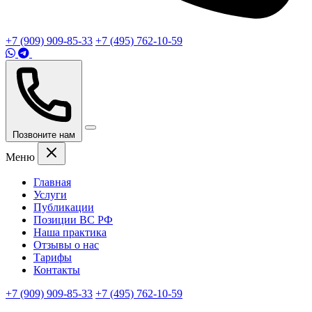
+7 (909) 909-85-33
+7 (495) 762-10-59
Позвоните нам
Меню
Главная
Услуги
Публикации
Позиции ВС РФ
Наша практика
Отзывы о нас
Тарифы
Контакты
+7 (909) 909-85-33
+7 (495) 762-10-59