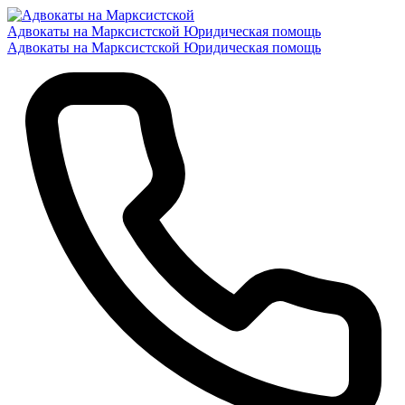
Адвокаты на Марксистской
Юридическая помощь
Адвокаты на Марксистской
Юридическая помощь