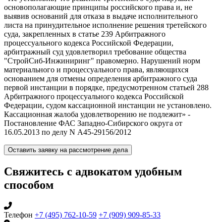
основополагающие принципы российского права и, не
выявив оснований для отказа в выдаче исполнительного
листа на принудительное исполнение решения третейского
суда, закрепленных в статье 239 Арбитражного
процессуального кодекса Российской Федерации,
арбитражный суд удовлетворил требование общества
"СтройСиб-Инжиниринг" правомерно. Нарушений норм
материального и процессуального права, являющихся
основанием для отмены определения арбитражного суда
первой инстанции в порядке, предусмотренном статьей 288
Арбитражного процессуального кодекса Российской
Федерации, судом кассационной инстанции не установлено.
Кассационная жалоба удовлетворению не подлежит» -
Постановление ФАС Западно-Сибирского округа от
16.05.2013 по делу N А45-29156/2012
Оставить заявку на рассмотрение дела
Свяжитесь с адвокатом удобным
способом
Телефон
+7 (495) 762-10-59
+7 (909) 909-85-33