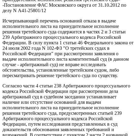
-Постановление ФАС Московского округа от 31.10.2012 по
делу N А41-25801/12
Исчерпывающий перечень оснований отказа в выдаче
исполнительного листа на принудительное исполнение
решения третейского суда содержится в частях 2 и 3 статьи
239 Арбитражного процессуального кодекса Российской
Федерации. В силу пункта 1 статьи 46 Федерального закона от
24 июля 2002 года N 102-ФЗ "О третейских судах в
Российской Федерации" при рассмотрении заявления о
выдаче исполнительного листа компетентный суд (в данном
случае - арбитражный суд) не вправе исследовать
обстоятельства, установленные третейским судом, либо
пересматривать решение третейского суда по существу.
Согласно части 4 статьи 238 Арбитражного процессуального
кодекса Российской Федерации при рассмотрении дела
арбитражный суд в судебном заседании устанавливает
наличие или отсутствие оснований для выдачи
исполнительного листа на принудительное исполнение
решения третейского суда, предусмотренных статьей 239
Арбитражного процессуального кодекса Российской
Федерации, путем исследования представленных в суд
доказательств обоснования заявленных требований и
возражений. В соответствии с пунктом 2 части 2 названной