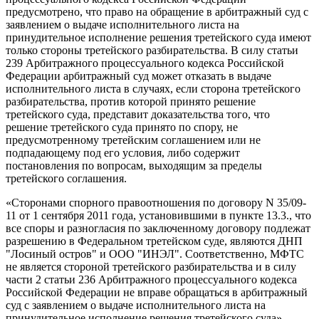
предусмотрено, что право на обращение в арбитражный суд с
заявлением о выдаче исполнительного листа на
принудительное исполнение решения третейского суда имеют
только стороны третейского разбирательства. В силу статьи
239 Арбитражного процессуального кодекса Российской
Федерации арбитражный суд может отказать в выдаче
исполнительного листа в случаях, если сторона третейского
разбирательства, против которой принято решение
третейского суда, представит доказательства того, что
решение третейского суда принято по спору, не
предусмотренному третейским соглашением или не
подпадающему под его условия, либо содержит
постановления по вопросам, выходящим за пределы
третейского соглашения.
«Сторонами спорного правоотношения по договору N 35/09-
11 от 1 сентября 2011 года, установившими в пункте 13.3., что
все споры и разногласия по заключенному договору подлежат
разрешению в Федеральном третейском суде, являются ДНП
"Лосиный остров" и ООО "ИНЭЛ". Соответственно, МФТС
не является стороной третейского разбирательства и в силу
части 2 статьи 236 Арбитражного процессуального кодекса
Российской Федерации не вправе обращаться в арбитражный
суд с заявлением о выдаче исполнительного листа на
принудительное исполнение решения третейского суда»