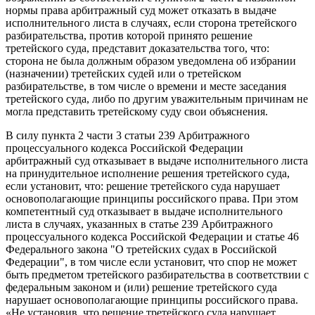
нормы права арбитражный суд может отказать в выдаче
исполнительного листа в случаях, если сторона третейского
разбирательства, против которой принято решение
третейского суда, представит доказательства того, что:
сторона не была должным образом уведомлена об избрании
(назначении) третейских судей или о третейском
разбирательстве, в том числе о времени и месте заседания
третейского суда, либо по другим уважительным причинам не
могла представить третейскому суду свои объяснения.
В силу пункта 2 части 3 статьи 239 Арбитражного
процессуального кодекса Российской Федерации
арбитражный суд отказывает в выдаче исполнительного листа
на принудительное исполнение решения третейского суда,
если установит, что: решение третейского суда нарушает
основополагающие принципы российского права. При этом
компетентный суд отказывает в выдаче исполнительного
листа в случаях, указанных в статье 239 Арбитражного
процессуального кодекса Российской Федерации и статье 46
Федерального закона "О третейских судах в Российской
Федерации", в том числе если установит, что спор не может
быть предметом третейского разбирательства в соответствии с
федеральным законом и (или) решение третейского суда
нарушает основополагающие принципы российского права.
«Не установив, что решение третейского суда нарушает