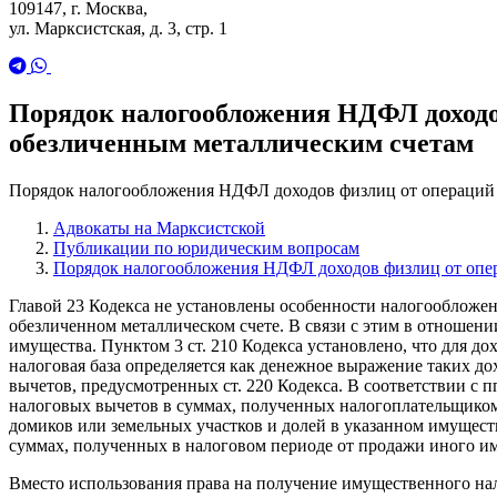
109147, г. Москва,
ул. Марксистская, д. 3, стр. 1
Порядок налогообложения НДФЛ доходов
обезличенным металлическим счетам
Порядок налогообложения НДФЛ доходов физлиц от операций 
Адвокаты на Марксистской
Публикации по юридическим вопросам
Порядок налогообложения НДФЛ доходов физлиц от опер
Главой 23 Кодекса не установлены особенности налогообложен
обезличенном металлическом счете. В связи с этим в отношен
имущества. Пунктом 3 ст. 210 Кодекса установлено, что для дох
налоговая база определяется как денежное выражение таких 
вычетов, предусмотренных ст. 220 Кодекса. В соответствии с 
налоговых вычетов в суммах, полученных налогоплательщиком
домиков или земельных участков и долей в указанном имуществ
суммах, полученных в налоговом периоде от продажи иного им
Вместо использования права на получение имущественного на