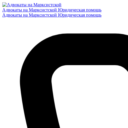
Адвокаты на Марксистской
Юридическая помощь
Адвокаты на Марксистской
Юридическая помощь