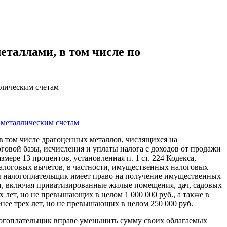
таллами, в том числе по
ллическим счетам
 металлическим счетам
в том числе драгоценных металлов, числящихся на
говой базы, исчисления и уплаты налога с доходов от продажи
мере 13 процентов, установленная п. 1 ст. 224 Кодекса,
алоговых вычетов, в частности, имущественных налоговых
базы налогоплательщик имеет право на получение имущественных
т, включая приватизированные жилые помещения, дач, садовых
лет, но не превышающих в целом 1 000 000 руб., а также в
ее трех лет, но не превышающих в целом 250 000 руб.
логоплательщик вправе уменьшить сумму своих облагаемых