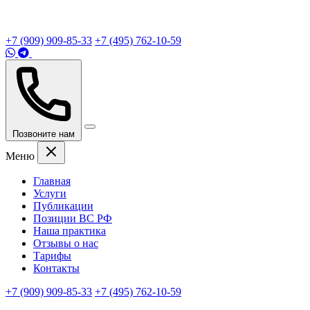
+7 (909) 909-85-33
+7 (495) 762-10-59
Позвоните нам
Меню
Главная
Услуги
Публикации
Позиции ВС РФ
Наша практика
Отзывы о нас
Тарифы
Контакты
+7 (909) 909-85-33
+7 (495) 762-10-59