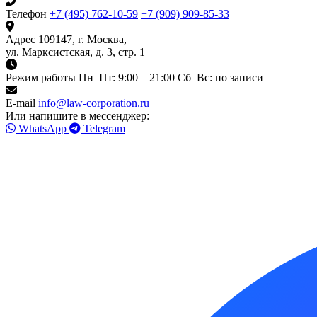
Телефон
+7 (495) 762-10-59
+7 (909) 909-85-33
Адрес
109147, г. Москва,
ул. Марксистская, д. 3, стр. 1
Режим работы
Пн–Пт: 9:00 – 21:00
Сб–Вс: по записи
E-mail
info@law-corporation.ru
Или напишите в мессенджер:
WhatsApp
Telegram