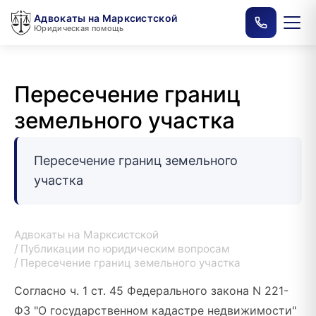
Адвокаты на Марксистской
Юридическая помощь
Пересечение границ
земельного участка
Пересечение границ земельного
участка
Адвокаты на Марксистской
Публикации по юридическим вопросам
Пересечение границ земельного участка
Согласно ч. 1 ст. 45 Федерального закона N 221-
ФЗ "О государственном кадастре недвижимости"