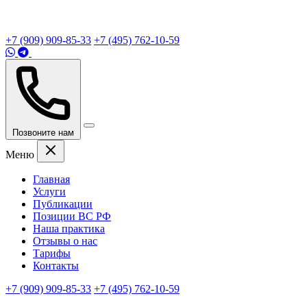
+7 (909) 909-85-33
+7 (495) 762-10-59
Позвоните нам
Меню
Главная
Услуги
Публикации
Позиции ВС РФ
Наша практика
Отзывы о нас
Тарифы
Контакты
+7 (909) 909-85-33
+7 (495) 762-10-59