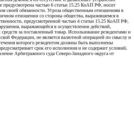
е предусмотрена частью 6 статьи 15.25 КоАП РФ, носит
том своей обязанности. Угроза общественным отношениям в
азличном отношении со стороны общества, выразившемся в
твенности, предусмотренной частью 4 статьи 15.25 КоАП РФ,
нарушения, выражающейся в осуществлении действий,
средств за поставленный товар. Использование резидентами и
йской Федерации, не является валютной операцией по смыслу и
стечения которого резидентом должны быть выполнены
предусматривает срок его исполнения и не содержит условий,
вление Арбитражного суда Северо-Западного округа от