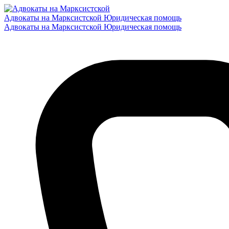
Адвокаты на Марксистской
Юридическая помощь
Адвокаты на Марксистской
Юридическая помощь