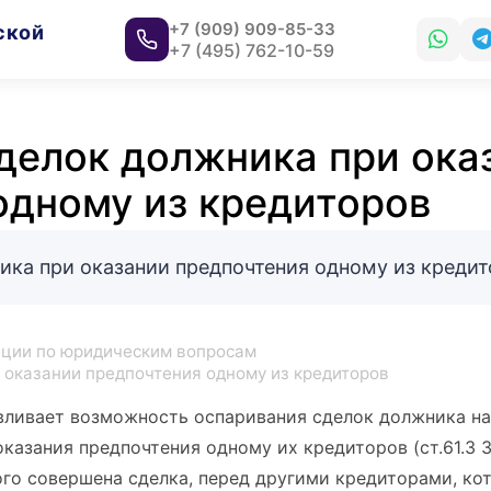
+7 (909) 909-85-33
ской
+7 (495) 762-10-59
делок должника при ока
одному из кредиторов
ика при оказании предпочтения одному из креди
ции по юридическим вопросам
 оказании предпочтения одному из кредиторов
вливает возможность оспаривания сделок должника на
казания предпочтения одному их кредиторов (ст.61.3 
ого совершена сделка, перед другими кредиторами, к