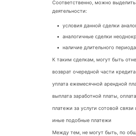
Соответственно, можно выделить
деятельности:
условия данной сделки анал
аналогичные сделки неоднок
наличие длительного период
К таким сделкам, могут быть отн
возврат очередной части кредита
уплата ежемесячной арендной пл
выплата заработной платы, оплат
платежи за услуги сотовой связи 
иные подобные платежи
Между тем, не могут быть, по об