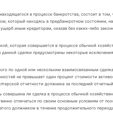
находящегося в процессе банкротства, состоит в том, 
ом, который находясь в предбанкротном состоянии, н
 ущерб иным кредиторам, оказав без каких-либо зако
.
лкой, которая совершается в процессе обычной хозяйс
я данной сделки предусмотрены некоторые исключения,
мого по одной или нескольким взаимосвязанным сделка
нностей не превышает один процент стоимости активо
лтерской отчетности должника за последний отчетный
ь совершена ли сделка в процессе обычной хозяйстве
твенно отличаться по своим основным условиям от пох
этого должником в течение продолжительного периода