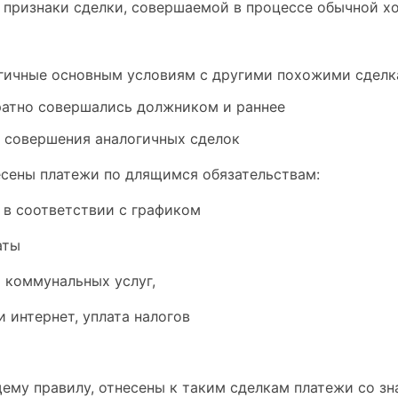
 признаки сделки, совершаемой в процессе обычной х
огичные основным условиям с другими похожими сдел
ратно совершались должником и раннее
а совершения аналогичных сделок
есены платежи по длящимся обязательствам:
 в соответствии с графиком
аты
а коммунальных услуг,
и интернет, уплата налогов
щему правилу, отнесены к таким сделкам платежи со з