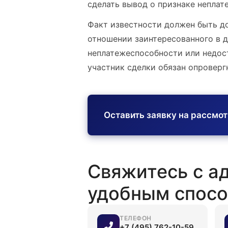
сделать вывод о признаке непла
Факт известности должен быть до
отношении заинтересованного в де
неплатежеспособности или недос
участник сделки обязан опроверг
Оставить заявку на рассмо
Свяжитесь с а
удобным спос
ТЕЛЕФОН
+7 (495) 762-10-59