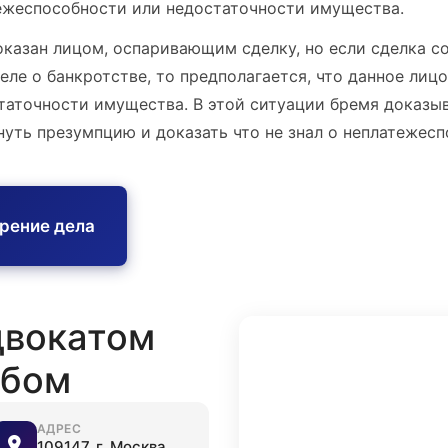
тежеспособности или недостаточности имущества.
казан лицом, оспаривающим сделку, но если сделка с
ле о банкротстве, то предполагается, что данное лицо
таточности имущества. В этой ситуации бремя доказыв
нуть презумпцию и доказать что не знал о неплатежес
трение дела
двокатом
обом
АДРЕС
109147, г. Москва,