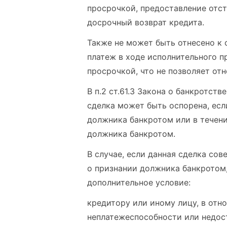
просрочкой, предоставление отс
досрочный возврат кредита.
Также не может быть отнесено к 
платеж в ходе исполнительного п
просрочкой, что не позволяет от
В п.2 ст.61.3 Закона о банкротст
сделка может быть оспорена, есл
должника банкротом или в течен
должника банкротом.
В случае, если данная сделка со
о признании должника банкротом,
дополнительное условие:
кредитору или иному лицу, в отн
неплатежеспособности или недос