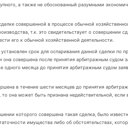
тупного, а также не обоснованный разумными экономи
сделке совершенной в процессе обычной хозяйственно
роизводства, т.к. это свидетельствует о совершении с
нести его к обычной хозяйственной деятельности.
ве установлен срок для оспаривания данной сделки по 
и она совершена после принятия арбитражным судом з
ие одного месяца до принятия арбитражным судом заяв
вершена в течение шести месяцев до принятия арбитра
 то она может быть признана недействительной, если 
ошении которого совершена такая сделка, было
известн
таточности имущества либо об обстоятельствах, кото