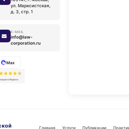
ул. Марксистская,
д. 3, стр. 1
E-MAIL
info@law-
corporation.ru
Max
ской
Главная
Услуги
Публикации
Практи