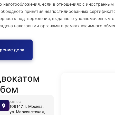
о налогообложения, если в отношениях с иностранным
 обоюдного принятия неапостилированных сертифика
верность подтверждения, выданного уполномоченным о
рждена налоговыми органами в рамках взаимного обме
трение дела
двокатом
обом
АДРЕС
109147, г. Москва,
ул. Марксистская,