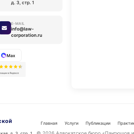
д. 3, стр. 1
E-MAIL
info@law-
corporation.ru
Max
ской
Главная
Услуги
Публикации
Практи
© 2026 Адвокатское бюро «Пантюшов и
ая, д. 3, стр. 1