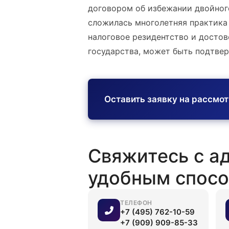
договором об избежании двойног
сложилась многолетняя практика
налоговое резидентство и досто
государства, может быть подтве
Оставить заявку на рассмо
Свяжитесь с а
удобным спос
ТЕЛЕФОН
+7 (495) 762-10-59
+7 (909) 909-85-33