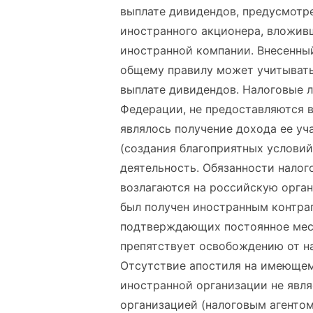
выплате дивидендов, предусмотр
иностранного акционера, вложив
иностранной компании. Внесенны
общему правилу может учитывать
выплате дивидендов. Налоговые 
Федерации, не предоставляются 
являлось получение дохода ее у
(создания благоприятных услови
деятельность. Обязанности налог
возлагаются на российскую орга
был получен иностранным контраг
подтверждающих постоянное мест
препятствует освобождению от н
Отсутствие апостиля на имеющем
иностранной организации не явля
организацией (налоговым агенто