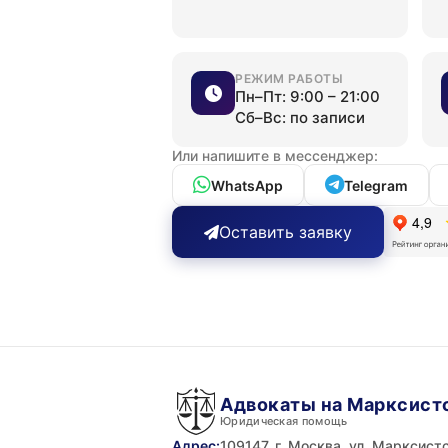
РЕЖИМ РАБОТЫ
Пн–Пт: 9:00 – 21:00
Сб–Вс: по записи
Или напишите в мессенджер:
WhatsApp
Telegram
Оставить заявку
Адвокаты на Марксист
Юридическая помощь
Адрес:
109147, г. Москва, ул. Марксистск