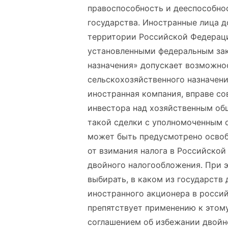
правоспособность и дееспособно
государства. Иностранные лица 
территории Российской Федераци
установленными федеральным зак
назначения» допускает возможно
сельскохозяйственного назначени
иностранная компания, вправе с
инвестора над хозяйственным об
такой сделки с уполномоченным 
может быть предусмотрено освоб
от взимания налога в Российской
двойного налогообложения. При 
выбирать, в каком из государств
иностранного акционера в росси
препятствует применению к этом
соглашением об избежании двойн