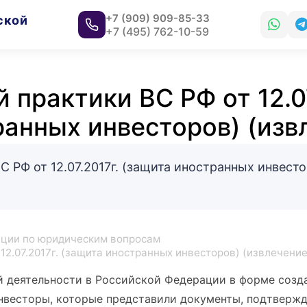
+7 (909) 909-85-33
ской
+7 (495) 762-10-59
 практики ВС РФ от 12.07
ранных инвесторов) (изв
 РФ от 12.07.2017г. (защита иностранных инвесто
ции по юридическим вопросам
12.07.2017г. (защита иностранных инвесторов) (извлечение
 деятельности в Российской Федерации в форме созд
нвесторы, которые представили документы, подтверж