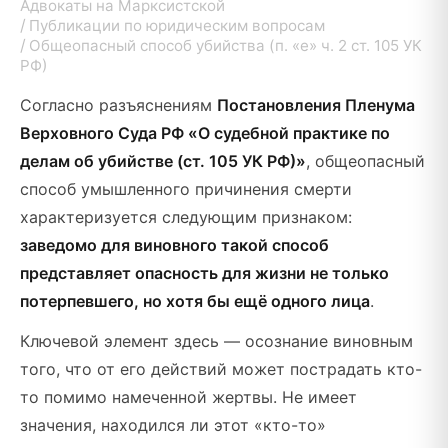
Адвокаты на Марксистской
Публикации по юридическим вопросам
Общеопасный способ убийства (п. «е» ч. 2 ст. 105 УК
РФ)
Согласно разъяснениям
Постановления Пленума
Верховного Суда РФ «О судебной практике по
делам об убийстве (ст. 105 УК РФ)»
, общеопасный
способ умышленного причинения смерти
характеризуется следующим признаком:
заведомо для виновного такой способ
представляет опасность для жизни не только
потерпевшего, но хотя бы ещё одного лица
.
Ключевой элемент здесь — осознание виновным
того, что от его действий может пострадать кто-
то помимо намеченной жертвы. Не имеет
значения, находился ли этот «кто-то»