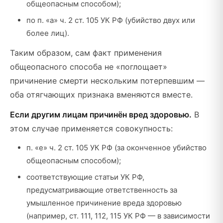
общеопасным способом);
по п. «а» ч. 2 ст. 105 УК РФ (убийство двух или
более лиц).
Таким образом, сам факт применения
общеопасного способа не «поглощает»
причинение смерти нескольким потерпевшим —
оба отягчающих признака вменяются вместе.
Если другим лицам причинён вред здоровью.
В
этом случае применяется совокупность:
п. «е» ч. 2 ст. 105 УК РФ (за оконченное убийство
общеопасным способом);
соответствующие статьи УК РФ,
предусматривающие ответственность за
умышленное причинение вреда здоровью
(например, ст. 111, 112, 115 УК РФ — в зависимости