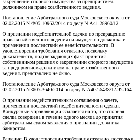
закреплении спорного имущества за предприятием-
должником на праве хозяйственного ведения.
Постановление Арбитражного суда Московского округа от
02.02.2015 N Ф05-10962/2014 по делу N А41-28960/12
О признании недействительной сделки по прекращению
права хозяйственного ведения на имущество должника и
применении последствий ее недействительности. В
удовлетворении требования отказано, поскольку
доказательств, подтверждающих факт принятия
собственником решения о закреплении спорного имущества
за предприятием-должником на праве хозяйственного
ведения, представлено не было.
Постановление Арбитражного суда Московского округа от
02.02.2015 N Ф05-3640/2014 по делу N А40-56438/12-95-164
О признании недействительным соглашения о зачете,
применении последствий недействительности сделки.
Конкурсный управляющий ссылается на то, что спорная
сделка совершена в течение одного месяца до принятия
арбитражным судом заявления о признании должника
банкротом.
Решение: В удовлетворении требования отказано, поскольку