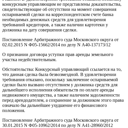
конкурсным управляющим не представлены доказательства,
свидетельствующие об отсутствии на момент совершения
оспариваемой сделки на корреспондентском счете банка
необходимых денежных средств для удовлетворения
требований кредиторов, а также наличии картотеки у
должника на дату совершения сделки.
Постановление Арбитражного суда Московского округа от
02.02.2015 N Ф05-15662/2014 по делу N А40-137173/12
О признании договора уступки прав аренды земельного
участка недействительным.
Обстоятельства: Конкурсный управляющий ссылается на то,
что данная сделка была безвозмездной. В удовлетворении
требования отказано, поскольку заключение оспариваемой
сделки было вызвано отсутствием у должника средств для
дальнейшего исполнения обязательств по оплате аренды
недвижимого имущества, а также наличием задолженности
перед арендодателем, а сохранение за должником этого права
означало бы дальнейшее ухудшение его финансового
положения.
Постановление Арбитражного суда Московского округа от
30.01.2015 N Ф05-10962/2014 по делу N А41-28960/2012