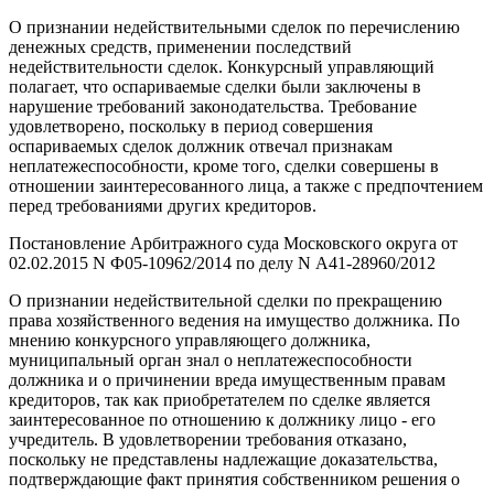
О признании недействительными сделок по перечислению
денежных средств, применении последствий
недействительности сделок. Конкурсный управляющий
полагает, что оспариваемые сделки были заключены в
нарушение требований законодательства. Требование
удовлетворено, поскольку в период совершения
оспариваемых сделок должник отвечал признакам
неплатежеспособности, кроме того, сделки совершены в
отношении заинтересованного лица, а также с предпочтением
перед требованиями других кредиторов.
Постановление Арбитражного суда Московского округа от
02.02.2015 N Ф05-10962/2014 по делу N А41-28960/2012
О признании недействительной сделки по прекращению
права хозяйственного ведения на имущество должника. По
мнению конкурсного управляющего должника,
муниципальный орган знал о неплатежеспособности
должника и о причинении вреда имущественным правам
кредиторов, так как приобретателем по сделке является
заинтересованное по отношению к должнику лицо - его
учредитель. В удовлетворении требования отказано,
поскольку не представлены надлежащие доказательства,
подтверждающие факт принятия собственником решения о