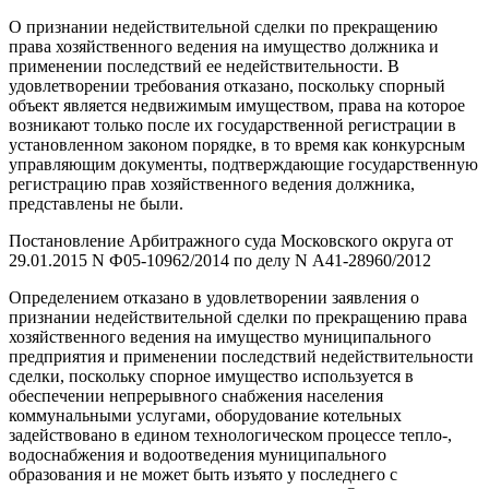
О признании недействительной сделки по прекращению
права хозяйственного ведения на имущество должника и
применении последствий ее недействительности. В
удовлетворении требования отказано, поскольку спорный
объект является недвижимым имуществом, права на которое
возникают только после их государственной регистрации в
установленном законом порядке, в то время как конкурсным
управляющим документы, подтверждающие государственную
регистрацию прав хозяйственного ведения должника,
представлены не были.
Постановление Арбитражного суда Московского округа от
29.01.2015 N Ф05-10962/2014 по делу N А41-28960/2012
Определением отказано в удовлетворении заявления о
признании недействительной сделки по прекращению права
хозяйственного ведения на имущество муниципального
предприятия и применении последствий недействительности
сделки, поскольку спорное имущество используется в
обеспечении непрерывного снабжения населения
коммунальными услугами, оборудование котельных
задействовано в едином технологическом процессе тепло-,
водоснабжения и водоотведения муниципального
образования и не может быть изъято у последнего с