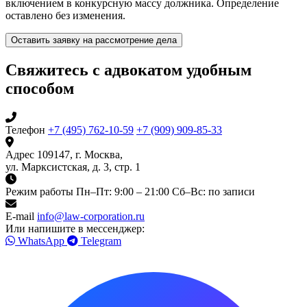
включением в конкурсную массу должника. Определение
оставлено без изменения.
Оставить заявку на рассмотрение дела
Свяжитесь с адвокатом удобным
способом
Телефон
+7 (495) 762-10-59
+7 (909) 909-85-33
Адрес
109147, г. Москва,
ул. Марксистская, д. 3, стр. 1
Режим работы
Пн–Пт: 9:00 – 21:00
Сб–Вс: по записи
E-mail
info@law-corporation.ru
Или напишите в мессенджер:
WhatsApp
Telegram