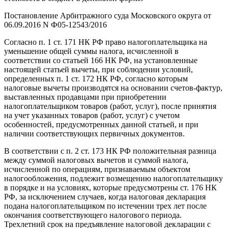
Постановление Арбитражного суда Московского округа от
06.09.2016 N Ф05-12543/2016
Согласно п. 1 ст. 171 НК РФ право налогоплательщика на
уменьшение общей суммы налога, исчисленной в
соответствии со статьей 166 НК РФ, на установленные
настоящей статьей вычеты, при соблюдении условий,
определенных п. 1 ст. 172 НК РФ, согласно которым
налоговые вычеты производятся на основании счетов-фактур,
выставленных продавцами при приобретении
налогоплательщиком товаров (работ, услуг), после принятия
на учет указанных товаров (работ, услуг) с учетом
особенностей, предусмотренных данной статьей, и при
наличии соответствующих первичных документов.
В соответствии с п. 2 ст. 173 НК РФ положительная разница
между суммой налоговых вычетов и суммой налога,
исчисленной по операциям, признаваемым объектом
налогообложения, подлежит возмещению налогоплательщику
в порядке и на условиях, которые предусмотрены ст. 176 НК
РФ, за исключением случаев, когда налоговая декларация
подана налогоплательщиком по истечении трех лет после
окончания соответствующего налогового периода.
Трехлетний срок на предъявление налоговой декларации с