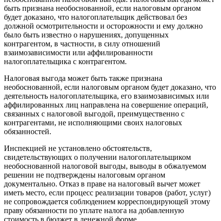
быть признана необоснованной, если налоговым органом
будет доказано, что налогоплательщик действовал без
должной осмотрительности и осторожности и ему должно
было быть известно о нарушениях, допущенных
контрагентом, в частности, в силу отношений
взаимозависимости или аффилированности
налогоплательщика с контрагентом.
Налоговая выгода может быть также признана
необоснованной, если налоговым органом будет доказано, что
деятельность налогоплательщика, его взаимозависимых или
аффилированных лиц направлена на совершение операций,
связанных с налоговой выгодой, преимущественно с
контрагентами, не исполняющими своих налоговых
обязанностей.
Инспекцией не установлено обстоятельств,
свидетельствующих о получении налогоплательщиком
необоснованной налоговой выгоды, выводы в обжалуемом
решении не подтверждены налоговым органом
документально. Отказ в праве на налоговый вычет может
иметь место, если процесс реализации товаров (работ, услуг)
не сопровождается соблюдением корреспондирующей этому
праву обязанности по уплате налога на добавленную
стоимость в бюджет в денежной форме.