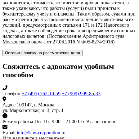
выполнения, стоимость, количество и другие показатели, а
также указывают, что работы (услуги) были приняты к
бухгалтерскому учету и оплачены. Таким образом, судами при
рассмотрении дела установлено выполнение заявителем всех
условий, предусмотренных статьями 171 и 172 Налогового
кодекса, а также соблюдение срока для предъявления спорных
налоговых вычетов. (Постановление Арбитражного суда
Московского округа от 27.06.2016 N Ф05-8274/2016)
Оставить заявку на рассмотрение дела
Свяжитесь с адвокатом удобным
способом
Телефон
+7 (495) 762-10-59
+7 (909) 909-85-33
Адрес
109147, г. Москва,
ул. Марксистская, д. 3, стр. 1
Режим работы
Пн–Пт: 9:00 – 21:00
Сб–Вс: по записи
E-mail
info@law-corporation.ru
Или напишите в мессенджер: