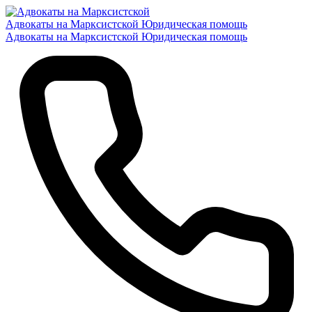
Адвокаты на Марксистской
Юридическая помощь
Адвокаты на Марксистской
Юридическая помощь