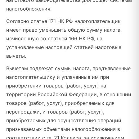
налогового законодательства для общей системы
налогообложения.
Согласно статье 171 НК РФ налогоплательщик
имеет право уменьшить общую сумму налога,
исчисленную со статьей 166 НК РФ, на
установленные настоящей статьей налоговые
вычеты.
Вычетам подлежат суммы налога, предъявленные
налогоплательщику и уплаченные им при
приобретении товаров (работ, услуг) на
территории Российской Федерации, в отношении
товаров (работ, услуг), приобретаемых для
перепродажи, и товаров (работ, услуг),
приобретаемых для осуществления операций,
признаваемых объектами налогообложения в
соответствии с гл. 21 Кодекса, за исключением