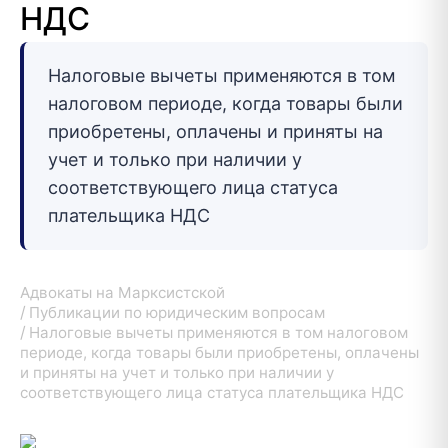
НДС
Налоговые вычеты применяются в том
налоговом периоде, когда товары были
приобретены, оплачены и приняты на
учет и только при наличии у
соответствующего лица статуса
плательщика НДС
Адвокаты на Марксистской
Публикации по юридическим вопросам
Налоговые вычеты применяются в том налоговом
периоде, когда товары были приобретены, оплачены
и приняты на учет и только при наличии у
соответствующего лица статуса плательщика НДС