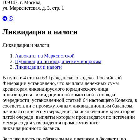
109147, г. Москва,
ул. Марксистская, д. 3, стр. 1
Ликвидация и налоги
Ликвидация и налоги
Адвокаты на Марксистской
Публикации по юридическим вопросам
Ликвидация и налоги
В пункте 4 статьи 63 Гражданского кодекса Российской
Федерации установлено, что выплата денежных сумм
кредиторам ликвидируемого юридического лица
производится ликвидационной комиссией в порядке
очередности, установленной статьей 64 настоящего Кодекса, в
соответствии с промежуточным ликвидационным балансом,
начиная со дня его утверждения, за исключением кредиторов
пятой очереди, выплаты которым производятся по истечении
месяца со дня утверждения промежуточного
ликвидационного баланса.
Задолженность по обязательным платежам в бюджет и во