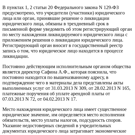
В пунктах 1, 2 статьи 20 Федерального закона N 129-ФЗ
предусмотрено, что учредители (участники) юридического
лица или орган, принявшие решение о ликвидации
юридического лица, обязаны в трехдневный срок в
письменной форме уведомить об этом регистрирующий орган
по месту нахождения ликвидируемого юридического лица с
приложением решения о ликвидации юридического лица.
Регистрирующий орган вносит в государственный реестр
запись о том, что юридическое лицо находится в процессе
ликвидации.
Постоянно действующим исполнительным органом общества
является директор Сафина А.Ф., которая пояснила, что
постоянно находится по вышеназванному адресу, в
подтверждение чего в материалы дела представлены акты
выполненных услуг от 31.03.2013 N 309, от 28.02.2013 N 165,
платежные поручения об уплате арендной платы от
07.03.2013 N 72, от 04.02.2013 N 17.
Место нахождения юридического лица имеет существенное
юридическое значение, им определяется место исполнения
обязательств, место уплаты налогов, подсудность споров.
Указание недостоверных сведений в учредительных
документах юридического лица затрагивает экономические