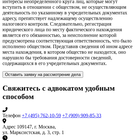
интересы неопределенного круга лиц, которые могут
вступить в отношении с обществом, не осуществляющим
деятельность по указанному в учредительных документах
адресу, препятствует надлежащему осуществлению
налогового контроля. Следовательно, регистрация
юридического лица по месту фактического нахождения
является его обязанностью, за неисполнение которой
предусмотрена соответствующая ответственность, что было
исполнено обществом. Представив сведения об ином адресе
места нахождения, в котором общество не находится, оно
нарушило бы требования достоверности сведений,
содержащихся в его учредительных документах.
Оставить заявку на рассмотрение дела
Свяжитесь с адвокатом удобным
способом
Телефон
+7 (495) 762-10-59
+7 (909) 909-85-33
Адрес
109147, г. Москва,
ул. Марксистская, д. 3, стр. 1