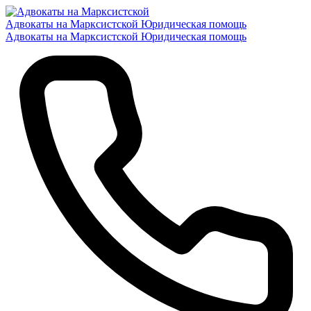
Адвокаты на Марксистской
Юридическая помощь
Адвокаты на Марксистской
Юридическая помощь