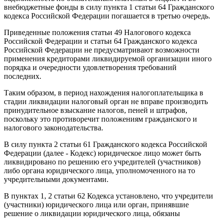
внебюджетные фонды в силу пункта 1 статьи 64 Гражданского
кодекса Российской Федерации погашается в третью очередь.
Приведенные положения статьи 49 Налогового кодекса
Российской Федерации и статьи 64 Гражданского кодекса
Российской Федерации не предусматривают возможности
применения кредиторами ликвидируемой организации иного
порядка и очередности удовлетворения требований
последних.
Таким образом, в период нахождения налогоплательщика в
стадии ликвидации налоговый орган не вправе производить
принудительное взыскание налогов, пеней и штрафов,
поскольку это противоречит положениям гражданского и
налогового законодательства.
В силу пункта 2 статьи 61 Гражданского кодекса Российской
Федерации (далее - Кодекс) юридическое лицо может быть
ликвидировано по решению его учредителей (участников)
либо органа юридического лица, уполномоченного на то
учредительными документами.
В пунктах 1, 2 статьи 62 Кодекса установлено, что учредители
(участники) юридического лица или орган, принявшие
решение о ликвидации юридического лица, обязаны