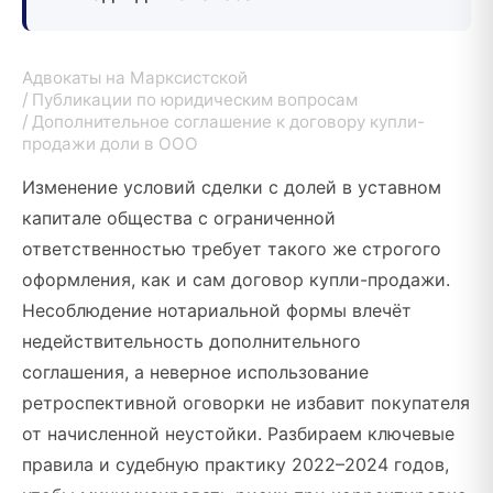
Адвокаты на Марксистской
Публикации по юридическим вопросам
Дополнительное соглашение к договору купли-
продажи доли в ООО
Изменение условий сделки с долей в уставном
капитале общества с ограниченной
ответственностью требует такого же строгого
оформления, как и сам договор купли-продажи.
Несоблюдение нотариальной формы влечёт
недействительность дополнительного
соглашения, а неверное использование
ретроспективной оговорки не избавит покупателя
от начисленной неустойки. Разбираем ключевые
правила и судебную практику 2022–2024 годов,