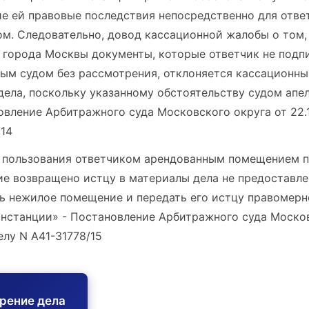
 ей правовые последствия непосредственно для ответ
м. Следовательно, довод кассационной жалобы о том,
 города Москвы документы, которые ответчик не подпи
ным судом без рассмотрения, отклоняется кассационны
ела, поскольку указанному обстоятельству судом апе
овление Арбитражного суда Московского округа от 22.
/14
я пользования ответчиком арендованным помещением 
ие возвращено истцу в материалы дела не предоставле
ть нежилое помещение и передать его истцу правомер
инстанции» - Постановление Арбитражного суда Москов
елу N А41-31778/15
трение дела