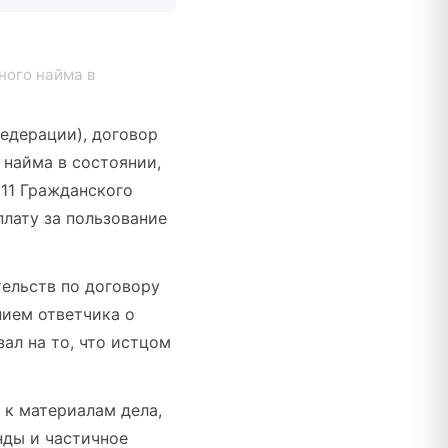
ного найма в
едерации), договор
 найма в состоянии,
11 Гражданского
плату за пользование
тельств по договору
нием ответчика о
ал на то, что истцом
 к материалам дела,
нды и частичное