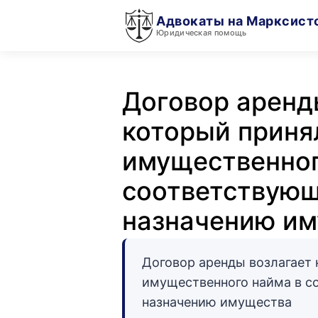
Адвокаты на Марксист
Юридическая помощь
Договор аренд
который приня
имущественног
соответствующ
назначению и
Договор аренды возлагает 
имущественного найма в с
назначению имущества