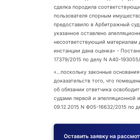
сделка породила соответствующие
пользователя спорным имущество
предоставило в Арбитражный суд
указанное оставлено апелляцион
несоответствующий материалам д
инстанции дана оценка» - Постан
17379/2015 по делу N А40-193055
«…поскольку законные основани
доказательств того, что помещен
об обязании ответчика освободи
судами первой и апелляционной 
09.12.2015 N Ф05-16632/2015 по д
Оставить заявку на рассмо