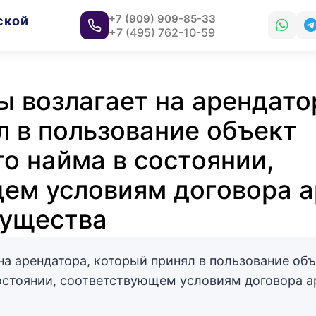
+7 (909) 909-85-33
ской
+7 (495) 762-10-59
ы возлагает на арендато
л в пользование объект
о найма в состоянии,
ем условиям договора а
мущества
на арендатора, который принял в пользование об
остоянии, соответствующем условиям договора а