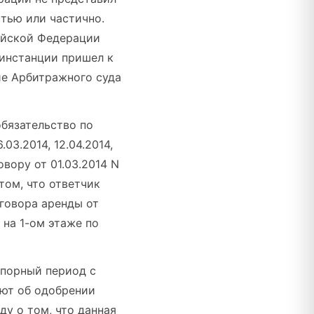
тью или частично.
ийской Федерации
 инстанции пришел к
ие Арбитражного суда
обязательство по
3.2014, 12.04.2014,
овору от 01.03.2014 N
том, что ответчик
говора аренды от
 на 1-ом этаже по
спорный период с
уют об одобрении
у о том, что данная