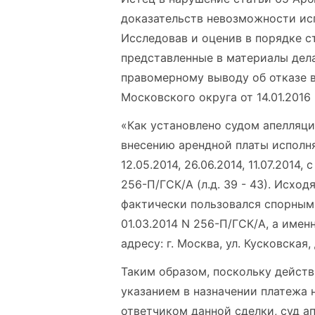
доказательств невозможности ис
Исследовав и оценив в порядке 
представленные в материалы дела
правомерному выводу об отказе 
Московского округа от 14.01.2016
«Как установлено судом апелляци
внесению арендной платы исполнял
12.05.2014, 26.06.2014, 11.07.201
256-П/ГСК/А (л.д. 39 - 43). Исхо
фактически пользовался спорным
01.03.2014 N 256-П/ГСК/А, а имен
адресу: г. Москва, ул. Кусковская, д
Таким образом, поскольку действ
указанием в назначении платежа 
ответчиком данной сделки, суд а