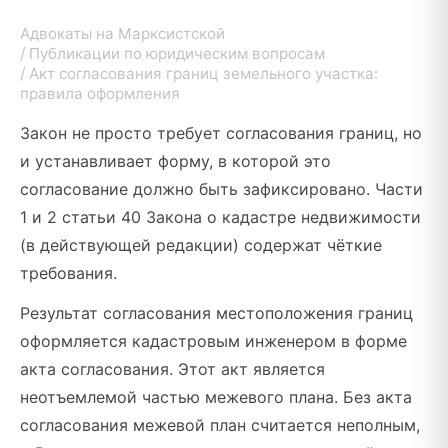
Адвокаты на Марксистской
Публикации по юридическим вопросам
Акт согласования границ земельного участка:
правила оформления
Закон не просто требует согласования границ, но
и устанавливает форму, в которой это
согласование должно быть зафиксировано. Части
1 и 2 статьи 40 Закона о кадастре недвижимости
(в действующей редакции) содержат чёткие
требования.
Результат согласования местоположения границ
оформляется кадастровым инженером в форме
акта согласования. Этот акт является
неотъемлемой частью межевого плана. Без акта
согласования межевой план считается неполным,