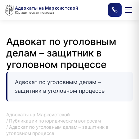
Адвокаты на Марксистской
Юридическая помощь
Адвокат по уголовным
делам – защитник в
уголовном процессе
Адвокат по уголовным делам –
защитник в уголовном процессе
Адвокаты на Марксистской
Публикации по юридическим вопросам
Адвокат по уголовным делам – защитник в
уголовном процессе