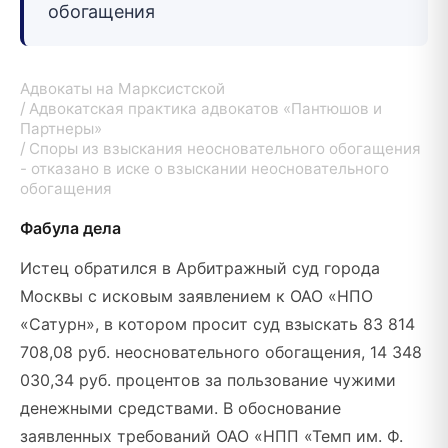
обогащения
Адвокаты на Марксистской
Адвокатская практика адвокатов «Пантюшов и
Партнеры»
Споры из взыскания неосновательного обогащения
- отказано в иске о взыскании неосновательного
обогащения
Фабула дела
Истец обратился в Арбитражный суд города
Москвы с исковым заявлением к ОАО «НПО
«Сатурн», в котором просит суд взыскать 83 814
708,08 руб. неосновательного обогащения, 14 348
030,34 руб. процентов за пользование чужими
денежными средствами. В обоснование
заявленных требований ОАО «НПП «Темп им. Ф.