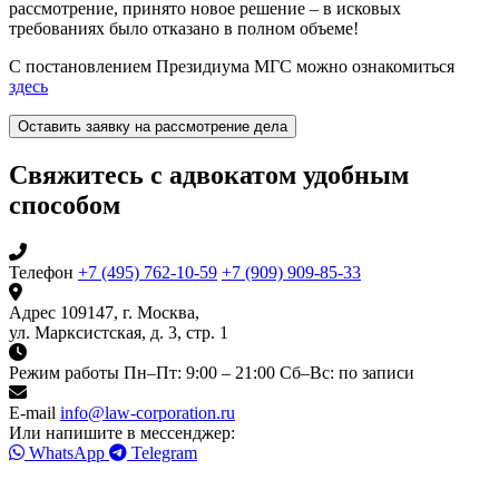
рассмотрение, принято новое решение – в исковых
требованиях было отказано в полном объеме!
С постановлением Президиума МГС можно ознакомиться
здесь
Оставить заявку на рассмотрение дела
Свяжитесь с адвокатом удобным
способом
Телефон
+7 (495) 762-10-59
+7 (909) 909-85-33
Адрес
109147, г. Москва,
ул. Марксистская, д. 3, стр. 1
Режим работы
Пн–Пт: 9:00 – 21:00
Сб–Вс: по записи
E-mail
info@law-corporation.ru
Или напишите в мессенджер:
WhatsApp
Telegram