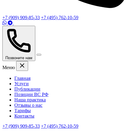
+7 (909) 909-85-33
+7 (495) 762-10-59
Позвоните нам
Меню
Главная
Услуги
Публикации
Позиции ВС РФ
Наша практика
Отзывы о нас
Тарифы
Контакты
+7 (909) 909-85-33
+7 (495) 762-10-59