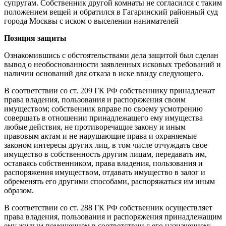
супругам. Собственник другой комнаты не согласился с таким
положением вещей и обратился в Гагаринский районный суд
города Москвы с иском о выселении нанимателей
Позиция защиты
Ознакомившись с обстоятельствами дела защитой был сделан
вывод о необоснованности заявленных исковых требований и
наличии оснований для отказа в иске ввиду следующего.
В соответствии со ст. 209 ГК РФ собственнику принадлежат
права владения, пользования и распоряжения своим
имуществом; собственник вправе по своему усмотрению
совершать в отношении принадлежащего ему имущества
любые действия, не противоречащие закону и иным
правовым актам и не нарушающие права и охраняемые
законом интересы других лиц, в том числе отчуждать свое
имущество в собственность другим лицам, передавать им,
оставаясь собственником, права владения, пользования и
распоряжения имуществом, отдавать имущество в залог и
обременять его другими способами, распоряжаться им иным
образом.
В соответствии со ст. 288 ГК РФ собственник осуществляет
права владения, пользования и распоряжения принадлежащим
ему жилым помещением в соответствии с его назначением;