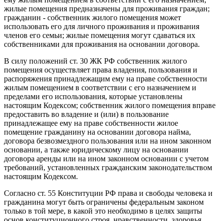
жилые помещения предназначены для проживания граждан;
гражданин - собственник жилого помещения может
использовать его для личного проживания и проживания
членов его семьи; жилые помещения могут сдаваться их
собственниками для проживания на основании договора.
В силу положений ст. 30 ЖК РФ собственник жилого
помещения осуществляет права владения, пользования и
распоряжения принадлежащим ему на праве собственности
жилым помещением в соответствии с его назначением и
пределами его использования, которые установлены
настоящим Кодексом; собственник жилого помещения вправе
предоставить во владение и (или) в пользование
принадлежащее ему на праве собственности жилое
помещение гражданину на основании договора найма,
договора безвозмездного пользования или на ином законном
основании, а также юридическому лицу на основании
договора аренды или на ином законном основании с учетом
требований, установленных гражданским законодательством
настоящим Кодексом.
Согласно ст. 55 Конституции РФ права и свободы человека и
гражданина могут быть ограничены федеральным законом
только в той мере, в какой это необходимо в целях защиты
основ конституционного строя, нравственности, здоровья,