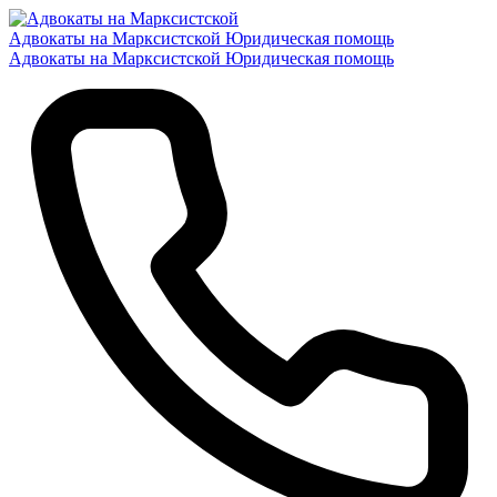
Адвокаты на Марксистской
Юридическая помощь
Адвокаты на Марксистской
Юридическая помощь