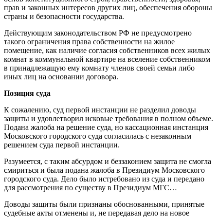
прав и законных интересов других лиц, обеспечения обороны
страны и безопасности государства.
Действующим законодательством РФ не предусмотрено
такого ограничения права собственности на жилое
помещение, как наличие согласия собственников всех жилых
комнат в коммунальной квартире на вселение собственником
в принадлежащую ему комнату членов своей семьи либо
иных лиц на основании договора.
Позиция суда
К сожалению, суд первой инстанции не разделил доводы
защиты и удовлетворил исковые требования в полном объеме.
Подана жалоба на решение суда, но кассационная инстанция
Московского городского суда согласилась с незаконным
решением суда первой инстанции.
Разумеется, с таким абсурдом и беззаконием защита не смогла
смириться и была подана жалоба в Президиум Московского
городского суда. Дело было истребовано из суда и передано
для рассмотрения по существу в Президиум МГС…
Доводы защиты были признаны обоснованными, принятые
судебные акты отменены и, не передавая дело на новое