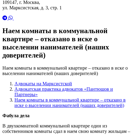
109147, г. Москва,
ул. Марксистская, д. 3, стр. 1
Наем комнаты в коммунальной
квартире – отказано в иске о
выселении нанимателей (наших
доверителей)
Наем комнаты в коммунальной квартире – отказано в иске о
выселении нанимателей (наших доверителей)
Адвокаты на Марксистской
Адвокатская практика адвокатов «Пантюшов и
Партнеры»
Наем комнаты в коммунальной квартире – отказано в
иске о выселении нанимателей (наших доверителей)
Фабула дела
В двухкомнатной коммунальной квартире один из
собственников комнаты сдал в наем свою комнату жильцам –