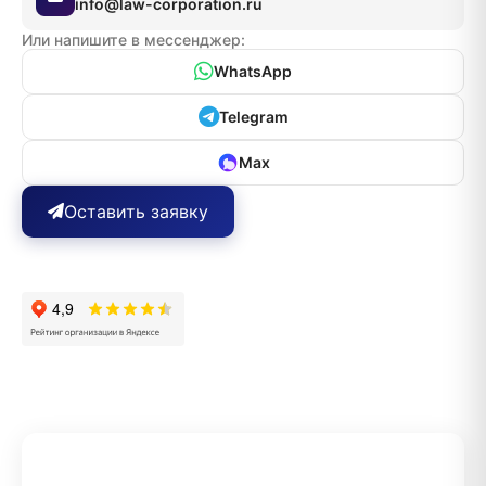
info@law-corporation.ru
Или напишите в мессенджер:
WhatsApp
Telegram
Max
Оставить заявку