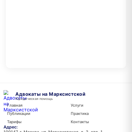
Адвокаты на Марксистской
Юридическая помощь
Главная
Услуги
Публикации
Практика
Тарифы
Контакты
Адрес:
109147, г. Москва, ул. Марксистская, д. 3, стр. 1